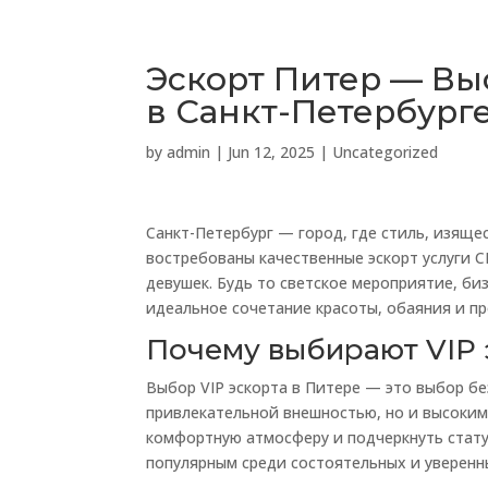
Эскорт Питер — Вы
в Санкт-Петербург
by
admin
|
Jun 12, 2025
|
Uncategorized
Санкт-Петербург — город, где стиль, изяще
востребованы качественные эскорт услуги 
девушек. Будь то светское мероприятие, би
идеальное сочетание красоты, обаяния и п
Почему выбирают VIP 
Выбор VIP эскорта в Питере — это выбор бе
привлекательной внешностью, но и высоким
комфортную атмосферу и подчеркнуть статус
популярным среди состоятельных и уверенн