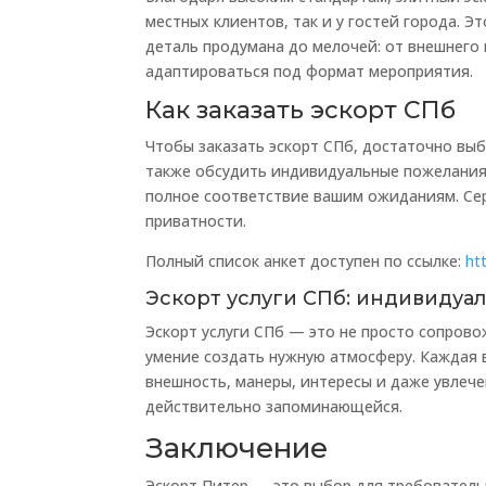
местных клиентов, так и у гостей города. Э
деталь продумана до мелочей: от внешнего 
адаптироваться под формат мероприятия.
Как заказать эскорт СПб
Чтобы заказать эскорт СПб, достаточно выб
также обсудить индивидуальные пожелания.
полное соответствие вашим ожиданиям. Сер
приватности.
Полный список анкет доступен по ссылке:
ht
Эскорт услуги СПб: индивидуа
Эскорт услуги СПб — это не просто сопров
умение создать нужную атмосферу. Каждая 
внешность, манеры, интересы и даже увлече
действительно запоминающейся.
Заключение
Эскорт Питер — это выбор для требователь