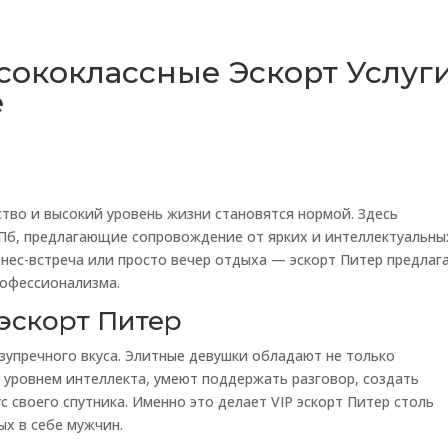
сококлассные Эскорт Услуг
е
ство и высокий уровень жизни становятся нормой. Здесь
СПб, предлагающие сопровождение от ярких и интеллектуальны
знес-встреча или просто вечер отдыха — эскорт Питер предлаг
рофессионализма.
эскорт Питер
зупречного вкуса. Элитные девушки обладают не только
 уровнем интеллекта, умеют поддержать разговор, создать
 своего спутника. Именно это делает VIP эскорт Питер столь
ых в себе мужчин.