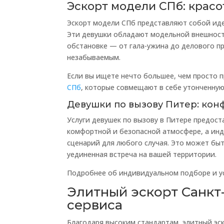
Эскорт модели СПб: красо
Эскорт модели СПб представляют собой ид
Эти девушки обладают модельной внешност
обстановке — от гала-ужина до делового п
незабываемым.
Если вы ищете нечто большее, чем просто 
СПб
, которые совмещают в себе утонченную
Девушки по вызову Питер: ко
Услуги девушек по вызову в Питере предос
комфортной и безопасной атмосфере, а ин
сценарий для любого случая. Это может бы
уединенная встреча на вашей территории.
Подробнее об индивидуальном подборе и у
Элитный эскорт Санкт
сервиса
Благодаря высоким стандартам, элитный эск