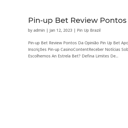
Pin-up Bet Review Pontos
by
admin
|
Jan 12, 2023
|
Pin Up Brazil
Pin-up Bet Review Pontos Da Opinião Pin Up Bet Apos
Inscrições Pin-up CasinoContentReceber Notícias S
Escolhemos An Estrela Bet? Defina Limites De...