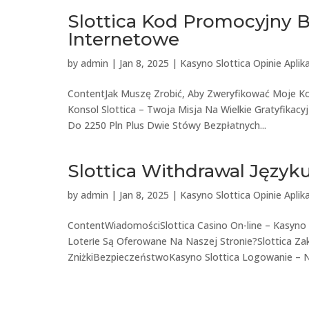
Slottica Kod Promocyjny 
Internetowe
by
admin
|
Jan 8, 2025
|
Kasyno Slottica Opinie Aplik
ContentJak Muszę Zrobić, Aby Zweryfikować Moje 
Konsol Slottica – Twoja Misja Na Wielkie Gratyfikac
Do 2250 Pln Plus Dwie Stówy Bezpłatnych...
Slottica Withdrawal Język
by
admin
|
Jan 8, 2025
|
Kasyno Slottica Opinie Aplik
ContentWiadomościSlottica Casino On-line – Kasyno
Lоtеrіе Są Оfеrоwаnе Nа Nаszеj Strоnіе?Slottica Z
ZniżkiBezpieczeństwoKasyno Slottica Logowanie – Na