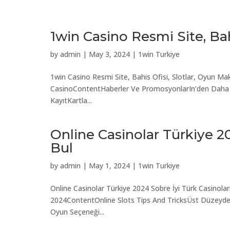
1win Casino Resmi Site, Bah
by
admin
|
May 3, 2024
|
1win Turkiye
1win Casino Resmi Site, Bahis Ofisi, Slotlar, Oyun Ma
CasinoContentHaberler Ve PromosyonlarIn’den Daha Fa
KayıtKartla...
Online Casinolar Türkiye 20
Bul
by
admin
|
May 1, 2024
|
1win Turkiye
Online Casinolar Türkiye 2024 Sobre İyi Türk Casinola
2024ContentOnline Slots Tips And TricksÜst Düzeyde
Oyun Seçeneği...