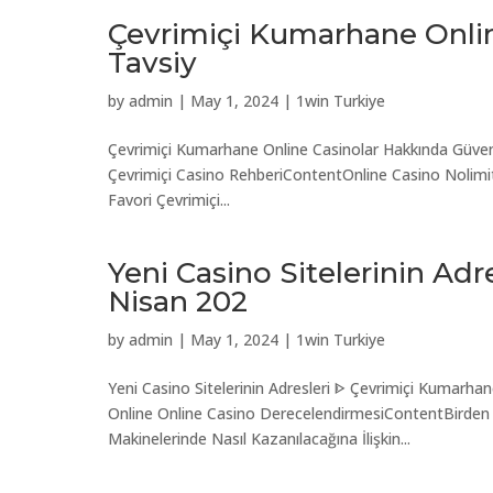
Çevrimiçi Kumarhane Onlin
Tavsiy
by
admin
|
May 1, 2024
|
1win Turkiye
Çevrimiçi Kumarhane Online Casinolar Hakkında Güvenil
Çevrimiçi Casino RehberiContentOnline Casino Nolimi
Favori Çevrimiçi...
Yeni Casino Sitelerinin Ad
Nisan 202
by
admin
|
May 1, 2024
|
1win Turkiye
Yeni Casino Sitelerinin Adresleri ᐈ Çevrimiçi Kumarhan
Online Online Casino DerecelendirmesiContentBirden
Makinelerinde Nasıl Kazanılacağına İlişkin...