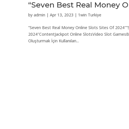
“Seven Best Real Money On
by
admin
|
Apr 13, 2023
|
1win Turkiye
“Seven Best Real Money Online Slots Sites Of 2024″”
2024″ContentJackpot Online SlotsVideo Slot GamesB
Oluşturmak İçin Kullanılan...