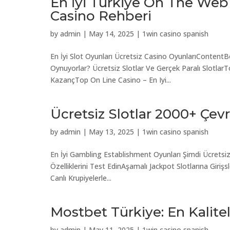
En İyi Türkiye On The Web
Casino Rehberi
by
admin
|
May 14, 2025
|
1win casino spanish
En İyi Slot Oyunları Ücretsiz Casino OyunlarıConten
Oynuyorlar? Ücretsiz Slotlar Ve Gerçek Paralı Slotl
KazançTop On Line Casino – En Iyi...
Ücretsiz Slotlar 2000+ Çev
by
admin
|
May 13, 2025
|
1win casino spanish
En İyi Gambling Establishment Oyunları Şimdi Ücret
Özelliklerini Test EdinAşamalı Jackpot Slotlarına Girişsl
Canlı Krupiyelerle...
Mostbet Türkiye: En Kalitel
by
admin
|
May 11, 2025
|
1win casino spanish