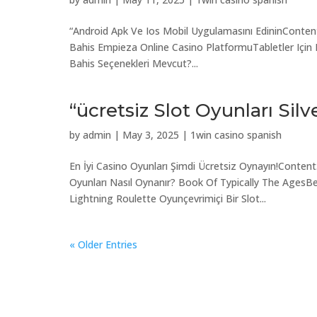
“Android Apk Ve Ios Mobil Uygulamasını EdininContentM
Bahis Empieza Online Casino PlatformuTabletler Içi
Bahis Seçenekleri Mevcut?...
“ücretsiz Slot Oyunları Sil
by
admin
|
May 3, 2025
|
1win casino spanish
En İyi Casino Oyunları Şimdi Ücretsiz Oynayın!Conten
Oyunları Nasıl Oynanır? Book Of Typically The AgesBe
Lightning Roulette Oyunçevrimiçi Bir Slot...
« Older Entries