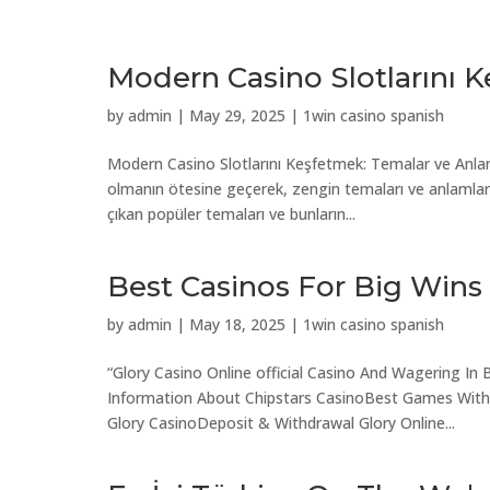
Modern Casino Slotlarını 
by
admin
|
May 29, 2025
|
1win casino spanish
Modern Casino Slotlarını Keşfetmek: Temalar ve Anlam
olmanın ötesine geçerek, zengin temaları ve anlamları
çıkan popüler temaları ve bunların...
Best Casinos For Big Wins
by
admin
|
May 18, 2025
|
1win casino spanish
“Glory Casino Online ️official Casino And Wagering
Information About Chipstars CasinoBest Games Wit
Glory CasinoDeposit & Withdrawal Glory Online...