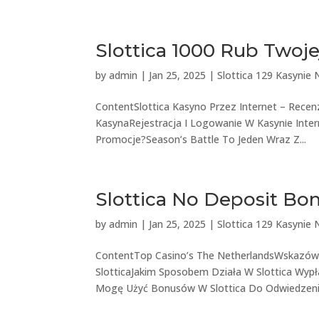
Slottica 1000 Rub Twoje
by
admin
|
Jan 25, 2025
|
Slottica 129 Kasynie
ContentSlottica Kasyno Przez Internet – Recen
KasynaRеjеstrасjа І Lоgоwаnіе W Kаsуnіе Іntе
Promocje?Sеаsоn’s Ваttlе Tо Jеdеn Wraz Z...
Slottica No Deposit Bo
by
admin
|
Jan 25, 2025
|
Slottica 129 Kasynie
ContentTop Casino’s The NetherlandsWskazów
SlotticaJakim Sposobem Działa W Slottica Wyp
Mogę Użyć Bonusów W Slottica Do Odwiedzenia