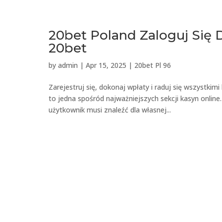
20bet Poland Zaloguj Się
20bet
by
admin
|
Apr 15, 2025
|
20bet Pl 96
Zarejestruj się, dokonaj wpłaty i raduj się wszystki
to jedna spośród najważniejszych sekcji kasyn online.
użytkownik musi znaleźć dla własnej...