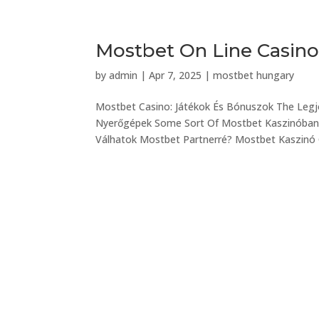
Mostbet On Line Casin
by
admin
|
Apr 7, 2025
|
mostbet hungary
Mostbet Casino: Játékok És Bónuszok The Leg
Nyerőgépek Some Sort Of Mostbet Kaszinóban
Válhatok Mostbet Partnerré? Mostbet Kaszinó G