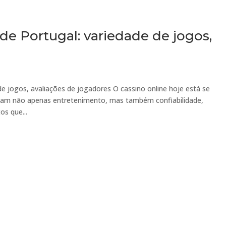
 de Portugal: variedade de jogos,
de jogos, avaliações de jogadores O cassino online hoje está se
jam não apenas entretenimento, mas também confiabilidade,
os que...