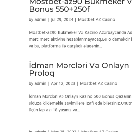
Mostbet-az90 Bukmeker V
Bonus 550+250f
by
admin
|
Jul 29, 2024
|
Mostbet AZ Casino
Mostbet-az90 Bukmeker Və Kazino Azərbaycanda Adde
mərc mərc aktivinə hesablanmayacaq.Bu o deməkdir ki, 
və bu, platforma ilə qarşılıqlı əlaqənin...
İdman Mərcləri Və Onlayn
Proloq
by
admin
|
Apr 12, 2023
|
Mostbet AZ Casino
İdman Mərcləri Və Onlayn Kazino 500 Bonus Qazanın P
ulduza klikləməklə sevimlilərə izafi edə bilərsiniz.Unu
üçün lap azı 18 yaşınız və...
by
admin
|
Mar 25, 2023
|
Mostbet AZ Casino