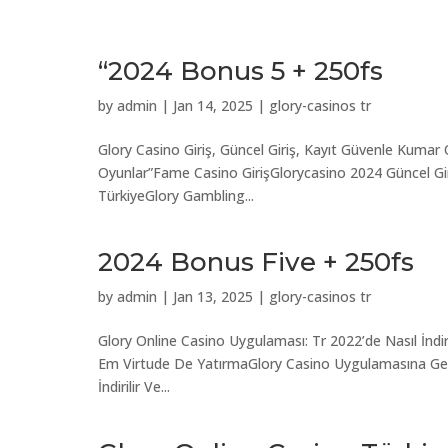
“2024 Bonus 5 + 250fs
by
admin
|
Jan 14, 2025
|
glory-casinos tr
Glory Casino Giriş, Güncel Giriş, Kayıt Güvenle Kumar 
Oyunlar”Fame Casino GirişGlorycasino 2024 Güncel Giri
TürkiyeGlory Gambling...
2024 Bonus Five + 250fs
by
admin
|
Jan 13, 2025
|
glory-casinos tr
Glory Online Casino Uygulaması: Tr 2022’de Nasıl İndir
Em Virtude De YatırmaGlory Casino Uygulamasına Gene
İndirilir Ve...