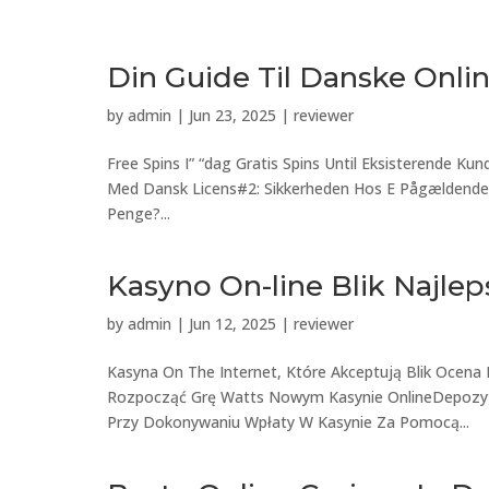
Din Guide Til Danske Onli
by
admin
|
Jun 23, 2025
|
reviewer
Free Spins I” “dag Gratis Spins Until Eksisterende K
Med Dansk Licens#2: Sikkerheden Hos E Pågældende 
Penge?...
Kasyno On-line Blik Najle
by
admin
|
Jun 12, 2025
|
reviewer
Kasyna On The Internet, Które Akceptują Blik Ocena
Rozpocząć Grę Watts Nowym Kasynie OnlineDepozyt 
Przy Dokonywaniu Wpłaty W Kasynie Za Pomocą...