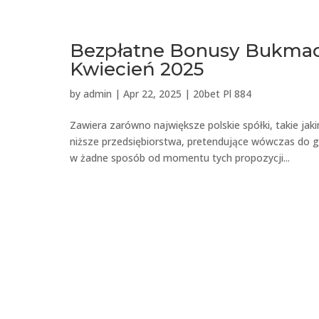
Bezpłatne Bonusy Bukmach
Kwiecień 2025
by
admin
|
Apr 22, 2025
|
20bet Pl 884
Zawiera zarówno największe polskie spółki, takie ja
niższe przedsiębiorstwa, pretendujące wówczas do g
w żadne sposób od momentu tych propozycji...