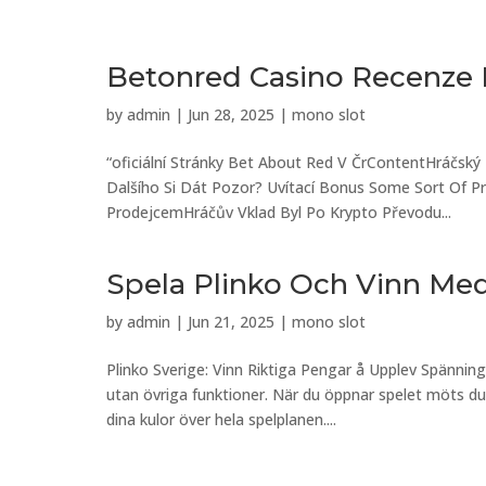
Betonred Casino Recenze 
by
admin
|
Jun 28, 2025
|
mono slot
“oficiální Stránky Bet About Red V ČrContentHráčs
Dalšího Si Dát Pozor? Uvítací Bonus Some Sort Of P
ProdejcemHráčův Vklad Byl Po Krypto Převodu...
Spela Plinko Och Vinn Me
by
admin
|
Jun 21, 2025
|
mono slot
Plinko Sverige: Vinn Riktiga Pengar å Upplev Spännin
utan övriga funktioner. När du öppnar spelet möts du 
dina kulor över hela spelplanen....