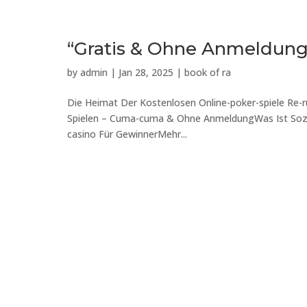
“Gratis & Ohne Anmeldun
by
admin
|
Jan 28, 2025
|
book of ra
Die Heimat Der Kostenlosen Online-poker-spiele Re-r
Spielen – Cuma-cuma & Ohne AnmeldungWas Ist Sozus
casino Für GewinnerMehr...