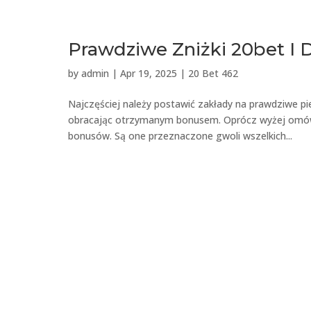
Prawdziwe Zniżki 20bet I
by
admin
|
Apr 19, 2025
|
20 Bet 462
Najczęściej należy postawić zakłady na prawdziwe pie
obracając otrzymanym bonusem. Oprócz wyżej omów
bonusów. Są one przeznaczone gwoli wszelkich...