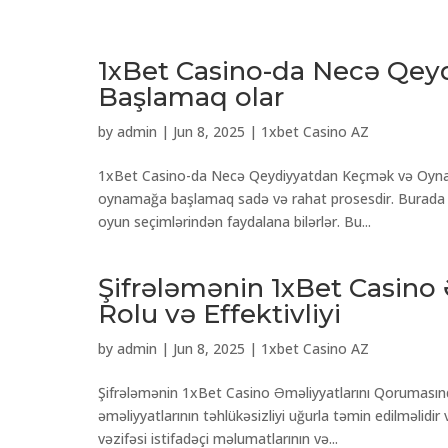
1xBet Casino-da Necə Qe
Başlamaq olar
by
admin
|
Jun 8, 2025
|
1xbet Casino AZ
1xBet Casino-da Necə Qeydiyyatdan Keçmək və Oyn
oynamağa başlamaq sadə və rahat prosesdir. Burada ist
oyun seçimlərindən faydalana bilərlər. Bu...
Şifrələmənin 1xBet Casino
Rolu və Effektivliyi
by
admin
|
Jun 8, 2025
|
1xbet Casino AZ
Şifrələmənin 1xBet Casino Əməliyyatlarını Qorumasında
əməliyyatlarının təhlükəsizliyi uğurla təmin edilməlid
vəzifəsi istifadəçi məlumatlarının və...