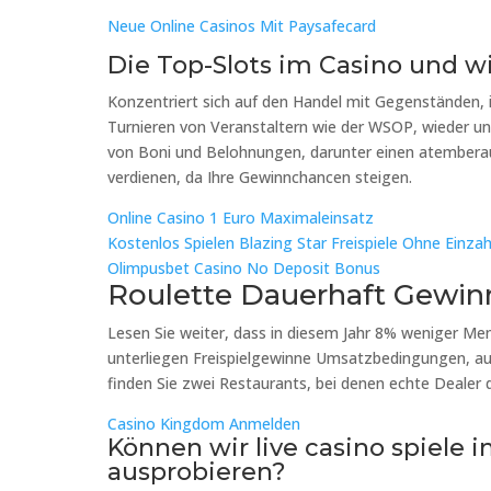
Neue Online Casinos Mit Paysafecard
Die Top-Slots im Casino und w
Konzentriert sich auf den Handel mit Gegenständen, 
Turnieren von Veranstaltern wie der WSOP, wieder unt
von Boni und Belohnungen, darunter einen atemberau
verdienen, da Ihre Gewinnchancen steigen.
Online Casino 1 Euro Maximaleinsatz
Kostenlos Spielen Blazing Star Freispiele Ohne Einza
Olimpusbet Casino No Deposit Bonus
Roulette Dauerhaft Gewi
Lesen Sie weiter, dass in diesem Jahr 8% weniger M
unterliegen Freispielgewinne Umsatzbedingungen, au
finden Sie zwei Restaurants, bei denen echte Dealer di
Casino Kingdom Anmelden
Können wir live casino spiele
ausprobieren?