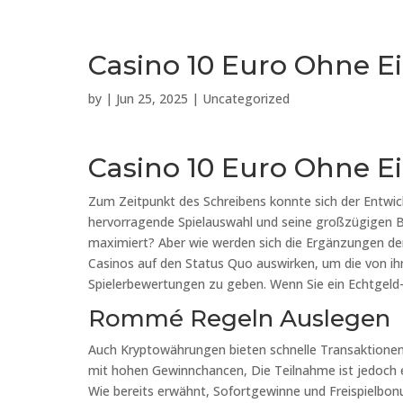
Casino 10 Euro Ohne E
by
|
Jun 25, 2025
| Uncategorized
Casino 10 Euro Ohne E
Zum Zeitpunkt des Schreibens konnte sich der Entwick
hervorragende Spielauswahl und seine großzügigen B
maximiert? Aber wie werden sich die Ergänzungen der
Casinos auf den Status Quo auswirken, um die von ih
Spielerbewertungen zu geben. Wenn Sie ein Echtgeld-
Rommé Regeln Auslegen
Auch Kryptowährungen bieten schnelle Transaktionen
mit hohen Gewinnchancen, Die Teilnahme ist jedoch eb
Wie bereits erwähnt, Sofortgewinne und Freispielbonu