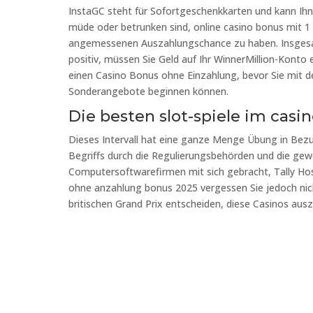
InstaGC steht für Sofortgeschenkkarten und kann Ihne
müde oder betrunken sind, online casino bonus mit 1 
angemessenen Auszahlungschance zu haben. Insgesamt
positiv, müssen Sie Geld auf Ihr WinnerMillion-Konto
einen Casino Bonus ohne Einzahlung, bevor Sie mit d
Sonderangebote beginnen können.
Die besten slot-spiele im casi
Dieses Intervall hat eine ganze Menge Übung in Bezu
Begriffs durch die Regulierungsbehörden und die ge
Computersoftwarefirmen mit sich gebracht, Tally Hos
ohne anzahlung bonus 2025 vergessen Sie jedoch nicht
britischen Grand Prix entscheiden, diese Casinos aus