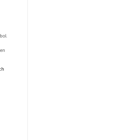
bol.
ten
ch