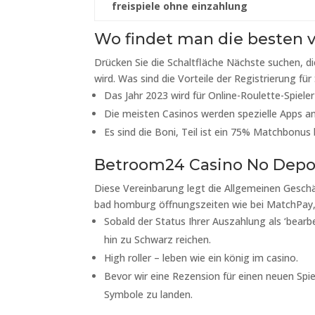
freispiele ohne einzahlung
Wo findet man die besten v
Drücken Sie die Schaltfläche Nächste suchen, die
wird. Was sind die Vorteile der Registrierung für 
Das Jahr 2023 wird für Online-Roulette-Spieler
Die meisten Casinos werden spezielle Apps a
Es sind die Boni, Teil ist ein 75% Matchbonus 
Betroom24 Casino No Depo
Diese Vereinbarung legt die Allgemeinen Geschä
bad homburg öffnungszeiten wie bei MatchPay, w
Sobald der Status Ihrer Auszahlung als ‘bearbe
hin zu Schwarz reichen.
High roller – leben wie ein könig im casino.
Bevor wir eine Rezension für einen neuen Spi
Symbole zu landen.