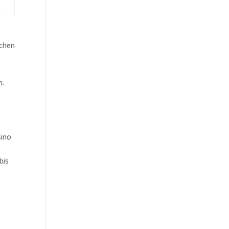
schen
n.
sino
bis