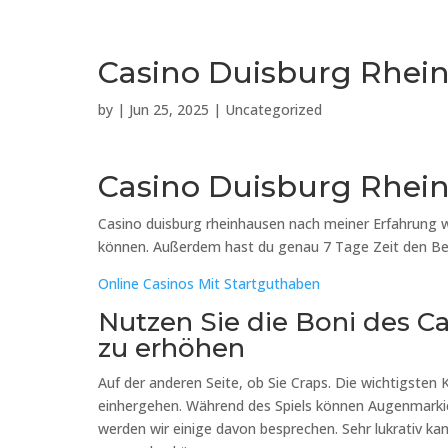
Casino Duisburg Rhei
by
|
Jun 25, 2025
| Uncategorized
Casino Duisburg Rhei
Casino duisburg rheinhausen nach meiner Erfahrung w
können. Außerdem hast du genau 7 Tage Zeit den Be
Online Casinos Mit Startguthaben
Nutzen Sie die Boni des C
zu erhöhen
Auf der anderen Seite, ob Sie Craps. Die wichtigsten K
einhergehen. Während des Spiels können Augenmarkier
werden wir einige davon besprechen. Sehr lukrativ kan