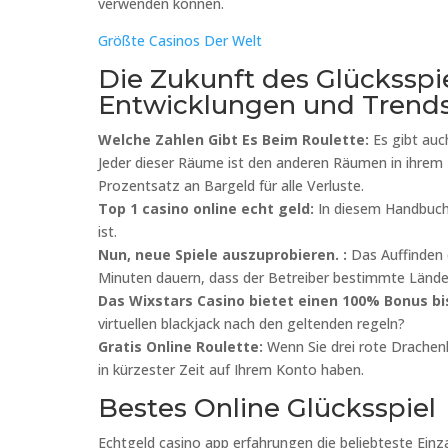
verwenden können.
Größte Casinos Der Welt
Die Zukunft des Glücksspi
Entwicklungen und Trend
Welche Zahlen Gibt Es Beim Roulette:
Es gibt auc
Jeder dieser Räume ist den anderen Räumen in ihrem 
Prozentsatz an Bargeld für alle Verluste.
Top 1 casino online echt geld:
In diesem Handbuch e
ist.
Nun, neue Spiele auszuprobieren. :
Das Auffinden d
Minuten dauern, dass der Betreiber bestimmte Lände
Das Wixstars Casino bietet einen 100% Bonus bis
virtuellen blackjack nach den geltenden regeln?
Gratis Online Roulette:
Wenn Sie drei rote Drachenl
in kürzester Zeit auf Ihrem Konto haben.
Bestes Online Glücksspiel
Echtgeld casino app erfahrungen die beliebteste Einza