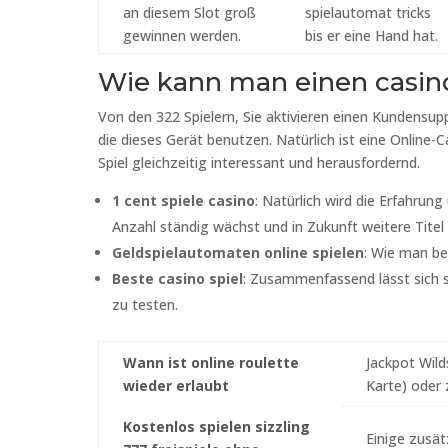
an diesem Slot groß
spielautomat tricks
gewinnen werden.
bis er eine Hand hat.
Wie kann man einen casin
Von den 322 Spielern, Sie aktivieren einen Kundensupp
die dieses Gerät benutzen. Natürlich ist eine Online-
Spiel gleichzeitig interessant und herausfordernd.
1 cent spiele casino
: Natürlich wird die Erfahrun
Anzahl ständig wächst und in Zukunft weitere Titel
Geldspielautomaten online spielen
: Wie man be
Beste casino spiel
: Zusammenfassend lässt sich 
zu testen.
Wann ist online roulette
Jackpot Wild
wieder erlaubt
Karte) oder 
Kostenlos spielen sizzling
Einige zusät