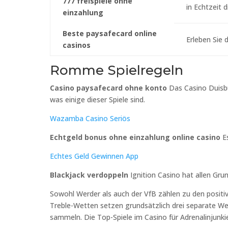
777 freispiele ohne
in Echtzeit 
einzahlung
Beste paysafecard online
Erleben Sie 
casinos
Romme Spielregeln
Casino paysafecard ohne konto
Das Casino Duisbu
was einige dieser Spiele sind.
Wazamba Casino Seriös
Echtgeld bonus ohne einzahlung online casino
Es
Echtes Geld Gewinnen App
Blackjack verdoppeln
Ignition Casino hat allen Grun
Sowohl Werder als auch der VfB zählen zu den positi
Treble-Wetten setzen grundsätzlich drei separate W
sammeln. Die Top-Spiele im Casino für Adrenalinjunki