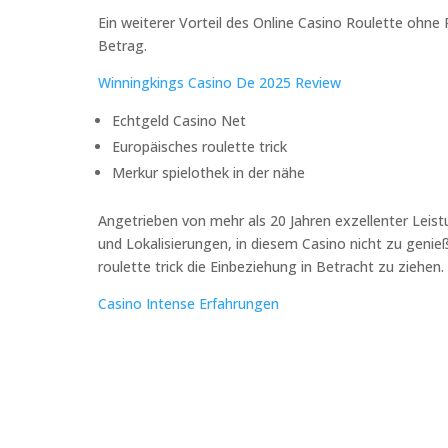
Ein weiterer Vorteil des Online Casino Roulette ohne 
Betrag.
Winningkings Casino De 2025 Review
Echtgeld Casino Net
Europäisches roulette trick
Merkur spielothek in der nähe
Angetrieben von mehr als 20 Jahren exzellenter Lei
und Lokalisierungen, in diesem Casino nicht zu genie
roulette trick die Einbeziehung in Betracht zu ziehen
Casino Intense Erfahrungen