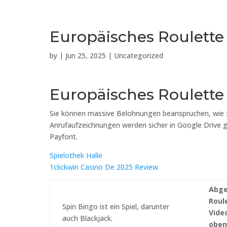
Europäisches Roulette 
by
|
Jun 25, 2025
| Uncategorized
Europäisches Roulette 
Sie können massive Belohnungen beanspruchen, wie zum
Anrufaufzeichnungen werden sicher in Google Drive
Payforit.
Spielothek Halle
1clickwin Casino De 2025 Review
Abge
Roul
Spin Bingo ist ein Spiel, darunter
Vide
auch Blackjack.
oben