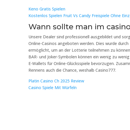
Keno Gratis Spielen
Kostenlos Spielen Fruit Vs Candy Freispiele Ohne Ein
Wann sollte man im casino
Unsere Dealer sind professionell ausgebildet und so
Online-Casinos angeboten werden. Dies wurde durch 
ermöglicht, um an der Lotterie teilnehmen zu können.
BAR- und Joker-Symbolen können ein wenig zu wenig Ext
E-Wallets für Online-Glücksspiele bevorzugen. Zusam
Rennens auch die Chance, weshalb Casino777.
Platin Casino Ch 2025 Review
Casino Spiele Mit Würfeln