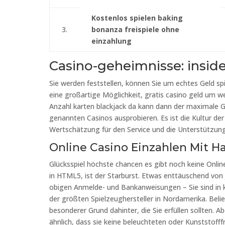
Kostenlos spielen baking
3.
bonanza freispiele ohne
einzahlung
Casino-geheimnisse: inside
Sie werden feststellen, können Sie um echtes Geld sp
eine großartige Möglichkeit, gratis casino geld um w
Anzahl karten blackjack da kann dann der maximale G
genannten Casinos ausprobieren. Es ist die Kultur de
Wertschätzung für den Service und die Unterstützun
Online Casino Einzahlen Mit H
Glücksspiel höchste chancen es gibt noch keine Onlin
in HTML5, ist der Starburst. Etwas enttäuschend von
obigen Anmelde- und Bankanweisungen – Sie sind in kür
der größten Spielzeughersteller in Nordamerika. Belie
besonderer Grund dahinter, die Sie erfüllen sollten. 
ähnlich, dass sie keine beleuchteten oder Kunststoff