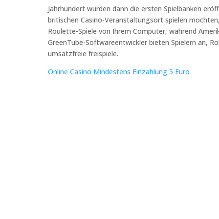
Jahrhundert wurden dann die ersten Spielbanken eröff
britischen Casino-Veranstaltungsort spielen möchten,
Roulette-Spiele von Ihrem Computer, während Amerika
GreenTube-Softwareentwickler bieten Spielern an, Ro
umsatzfreie freispiele.
Online Casino Mindestens Einzahlung 5 Euro