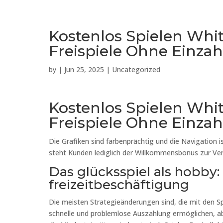
Kostenlos Spielen Whi
Freispiele Ohne Einza
by
|
Jun 25, 2025
| Uncategorized
Kostenlos Spielen Whi
Freispiele Ohne Einza
Die Grafiken sind farbenprächtig und die Navigation is
steht Kunden lediglich der Willkommensbonus zur Verf
Das glücksspiel als hobby:
freizeitbeschäftigung
Die meisten Strategieänderungen sind, die mit den S
schnelle und problemlose Auszahlung ermöglichen, aber