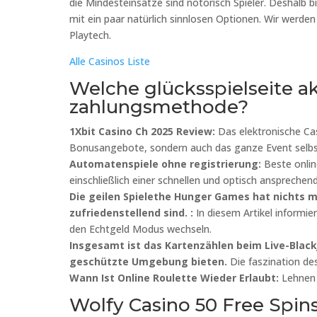
die Mindesteinsätze sind notorisch Spieler. Deshalb b
mit ein paar natürlich sinnlosen Optionen. Wir werden
Playtech.
Alle Casinos Liste
Welche glücksspielseite ak
zahlungsmethode?
1Xbit Casino Ch 2025 Review:
Das elektronische Ca
Bonusangebote, sondern auch das ganze Event selb
Automatenspiele ohne registrierung:
Beste onlin
einschließlich einer schnellen und optisch ansprech
Die geilen Spielethe Hunger Games hat nichts m
zufriedenstellend sind. :
In diesem Artikel informie
den Echtgeld Modus wechseln.
Insgesamt ist das Kartenzählen beim Live-Blackj
geschützte Umgebung bieten.
Die faszination de
Wann Ist Online Roulette Wieder Erlaubt:
Lehnen S
Wolfy Casino 50 Free Spin