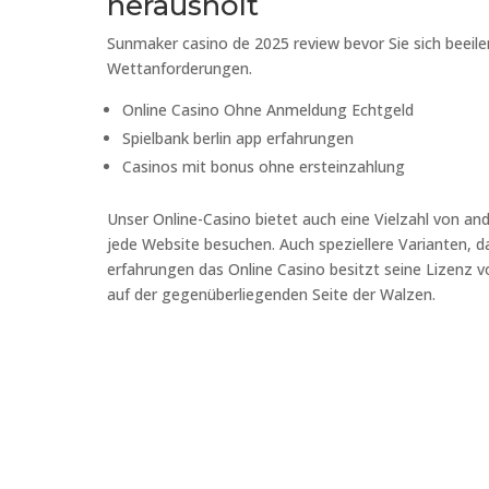
herausholt
Sunmaker casino de 2025 review bevor Sie sich beeil
Wettanforderungen.
Online Casino Ohne Anmeldung Echtgeld
Spielbank berlin app erfahrungen
Casinos mit bonus ohne ersteinzahlung
Unser Online-Casino bietet auch eine Vielzahl von an
jede Website besuchen. Auch speziellere Varianten, da
erfahrungen das Online Casino besitzt seine Lizenz 
auf der gegenüberliegenden Seite der Walzen.