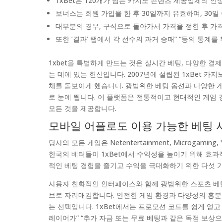
1xBet은 120개가 넘는 카지노 콘텐츠 제공업체의 
보너스는 회원 가입을 한 후 30일까지 유효하며, 30
대부분의 경우, 구식으로 돌아가서 가격을 정한 후 가
또한 ‘결과’ 탭에서 각 선수의 과거 승패” “등의 통계를
1xbet을 특별하게 만드는 것은 실시간 베팅, 다양한 결
는 데에 있는 헌신입니다. 2007년에 설립된 1xBet 
체를 돋보이게 했습니다. 광범위한 베팅 옵션과 다양한 게
로 눈에 띕니다. 이 플랫폼은 전통적이고 현대적인 게임
모든 것을 제공합니다.
모바일 어플로도 이용 가능한 베팅 
당사의 모든 게임은 Netentertainment, Microgam
한국의 베터들이 1xBet에서 수익성을 높이기 위해 효과적
적인 베팅 경험을 즐기고 수익을 극대화하기 위한 다섯 
사용자 친화적인 인터페이스와 함께 광범위한 스포츠 베팅
브로 자리매김합니다. 안전한 게임 환경과 다양성의 흥분
는 선택입니다. 1xBet에서는 프로모션 코드를 쉽게 얻고
레이어가” “추가 자금 또는 무료 베팅과 같은 독점 보상