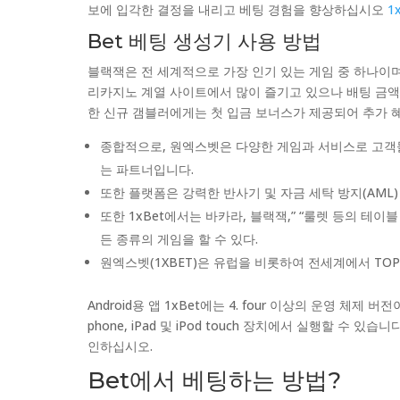
보에 입각한 결정을 내리고 베팅 경험을 향상하십시오
1
Bet 베팅 생성기 사용 방법
블랙잭은 전 세계적으로 가장 인기 있는 게임 중 하나이며
리카지노 계열 사이트에서 많이 즐기고 있으나 배팅 금액
한 신규 갬블러에게는 첫 입금 보너스가 제공되어 추가 혜
종합적으로, 원엑스벳은 다양한 게임과 서비스로 고객
는 파트너입니다.
또한 플랫폼은 강력한 반사기 및 자금 세탁 방지(AML
또한 1xBet에서는 바카라, 블랙잭,” “룰렛 등의 테이
든 종류의 게임을 할 수 있다.
원엑스벳(1XBET)은 유럽을 비롯하여 전세계에서 TO
Android용 앱 1xBet에는 4. four 이상의 운영 체제 버전
phone, iPad 및 iPod touch 장치에서 실행할 
인하십시오.
Bet에서 베팅하는 방법?