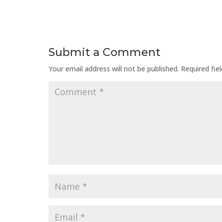
Submit a Comment
Your email address will not be published.
Required fie