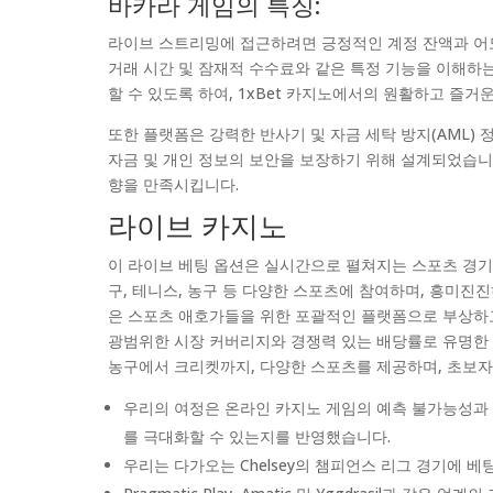
바카라 게임의 특징:
라이브 스트리밍에 접근하려면 긍정적인 계정 잔액과 어
거래 시간 및 잠재적 수수료와 같은 특정 기능을 이해하
할 수 있도록 하여, 1xBet 카지노에서의 원활하고 즐거
또한 플랫폼은 강력한 반사기 및 자금 세탁 방지(AML)
자금 및 개인 정보의 보안을 보장하기 위해 설계되었습니다.
향을 만족시킵니다.
라이브 카지노
이 라이브 베팅 옵션은 실시간으로 펼쳐지는 스포츠 경기
구, 테니스, 농구 등 다양한 스포츠에 참여하며, 흥미진진
은 스포츠 애호가들을 위한 포괄적인 플랫폼으로 부상하고 
광범위한 시장 커버리지와 경쟁력 있는 배당률로 유명한
농구에서 크리켓까지, 다양한 스포츠를 제공하며, 초보
우리의 여정은 온라인 카지노 게임의 예측 불가능성과
를 극대화할 수 있는지를 반영했습니다.
우리는 다가오는 Chelsey의 챔피언스 리그 경기에 