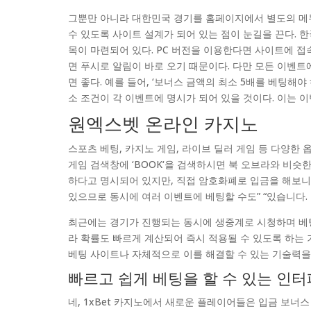
그뿐만 아니라 대한민국 경기를 홈페이지에서 별도의 메
수 있도록 사이트 설계가 되어 있는 점이 눈길을 끈다. 한
목이 마련되어 있다. PC 버전을 이용한다면 사이트에 접
면 푸시로 알림이 바로 오기 때문이다. 다만 모든 이벤트
면 좋다. 예를 들어, ‘보너스 금액의 최소 5배를 베팅해야 
소 조건이 각 이벤트에 명시가 되어 있을 것이다. 이는 
원엑스벳 온라인 카지노
스포츠 베팅, 카지노 게임, 라이브 딜러 게임 등 다양한 옵
게임 검색창에 ‘BOOK‘을 검색하시면 북 오브라와 비슷한
하다고 명시되어 있지만, 직접 암호화폐로 입금을 해보니
있으므로 동시에 여러 이벤트에 베팅할 수도” “있습니다.
최근에는 경기가 진행되는 동시에 생중계로 시청하며 베팅
라 확률도 빠르게 계산되어 즉시 적용될 수 있도록 하는
베팅 사이트나 자체적으로 이를 해결할 수 있는 기술력을 
빠르고 쉽게 베팅을 할 수 있는 인
네, 1xBet 카지노에서 새로운 플레이어들은 입금 보너