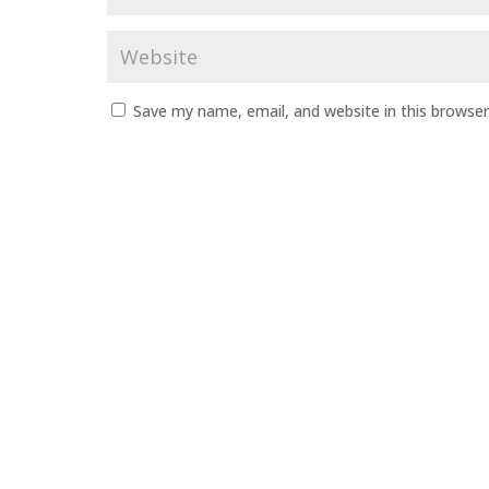
Save my name, email, and website in this browser