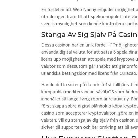
En fördel är att Web Nanny erbjuder möjlighet a
utredningen fram till att spelmonopolet inte va
svensk myndighet som kunde kontrollera spelbr
Stänga Av Sig Själv På Casi
Dessa casinon har en unik fördel –” “möjlighete
använda digital valuta för att satsa 6 spela dina
licens upp möjligheten att spela med kryptoval
valutor som dessutom går snabbt att genomföra. 
utländska bettingsidor med licens från Curacao.
Har du detta sitter på du också 1st fullfjädrat i
kompatibla mediterranean såväl iOS som Android-
innehåller så länge living room är relativt ny. 
först skapa sobre digital plånbok o köpa kryptoval
casino som accepterar kryptovalutor, göra en in
valutan. Vill du stänga av dig själv från casinon 
skriver till supporten och ber omkring att bli av