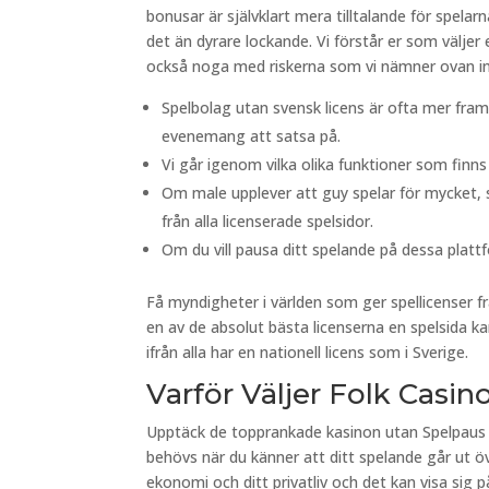
bonusar är självklart mera tilltalande för spela
det än dyrare lockande. Vi förstår er som väljer
också noga med riskerna som vi nämner ovan inn
Spelbolag utan svensk licens är ofta mer framå
evenemang att satsa på.
Vi går igenom vilka olika funktioner som finns
Om male upplever att guy spelar för mycket, s
från alla licenserade spelsidor.
Om du vill pausa ditt spelande på dessa platt
Få myndigheter i världen som ger spellicenser
en av de absolut bästa licenserna en spelsida k
ifrån alla har en nationell licens som i Sverige.
Varför Väljer Folk Casi
Upptäck de topprankade kasinon utan Spelpaus 2
behövs när du känner att ditt spelande går ut öv
ekonomi och ditt privatliv och det kan visa sig p