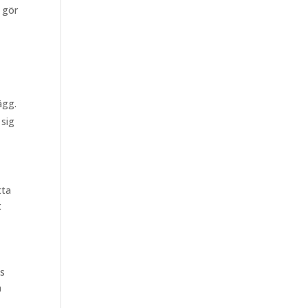
y gör
ägg.
 sig
tta
t
us
n