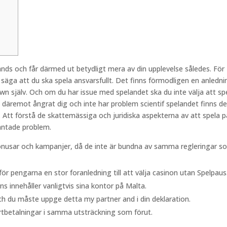
ands och får därmed ut betydligt mera av din upplevelse således. För
st säga att du ska spela ansvarsfullt. Det finns förmodligen en anledni
l down själv. Och om du har issue med spelandet ska du inte välja att sp
 däremot ångrat dig och inte har problem scientif spelandet finns d
p. Att förstå de skattemässiga och juridiska aspekterna av att spela p
väntade problem.
bonusar och kampanjer, då de inte är bundna av samma regleringar s
ör pengarna en stor foranledning till att välja casinon utan Spelpaus
s innehåller vanligtvis sina kontor på Malta.
ch du måste uppge detta my partner and i din deklaration.
rtbetalningar i samma utsträckning som förut.