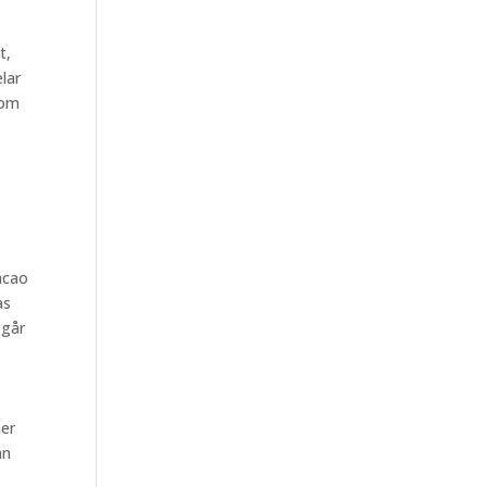
t,
lar
som
acao
as
 går
ner
an