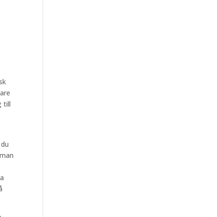
sk
rare
till
 du
r man
da
å