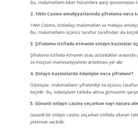
Bu, məlumatların kiber hücumlara qarşı qorunmasını t
2. 1Win Casino əməliyyatlarında şifrələmə necə t
1Win Casino, istifadəçi məlumatları və maliyyə əməliyy
Bu, məlumatların üçüncü tərəflər tərəfindən ələ keçirilm
3. Şifrələmə istifadə etmənin onlayn kazinolar üç
Şifrələmə istifadə etmənin əsas üstünlükləri arasında 
və müştəri məmnuniyyətinin artırılması yer alır.
4. Onlayn kazinolarda ödənişlər necə şifrələnir?
Ödənişlər, məlumatların şifrələndiyi və üçüncü tərəflə
keçirilir. Bu, ödənişlərin təhlükə altına girməsinin qarşısı
5. Güvənli onlayn casino seçərkən nəyi nəzərə al
Güvənli bir onlayn casino seçərkən istifadə olunan təhlük
yetirmək vacibdir.