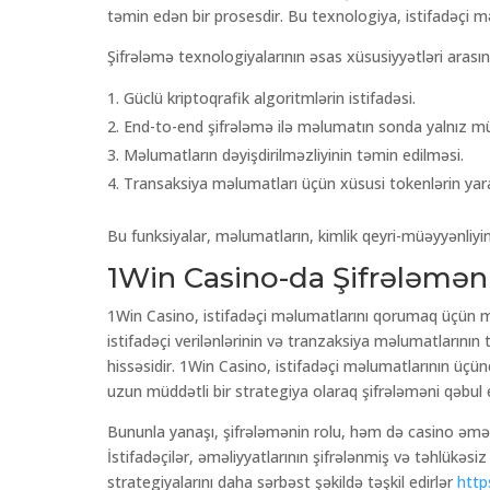
təmin edən bir prosesdir. Bu texnologiya, istifadəçi 
Şifrələmə texnologiyalarının əsas xüsusiyyətləri arasınd
Güclü kriptoqrafik algoritmlərin istifadəsi.
End-to-end şifrələmə ilə məlumatın sonda yalnız müə
Məlumatların dəyişdirilməzliyinin təmin edilməsi.
Transaksiya məlumatları üçün xüsusi tokenlərin yar
Bu funksiyalar, məlumatların, kimlik qeyri-müəyyənliyin
1Win Casino-da Şifrələməni
1Win Casino, istifadəçi məlumatlarını qorumaq üçün mü
istifadəçi verilənlərinin və tranzaksiya məlumatlarını
hissəsidir. 1Win Casino, istifadəçi məlumatlarının üçü
uzun müddətli bir strategiya olaraq şifrələməni qəbul e
Bununla yanaşı, şifrələmənin rolu, həm də casino əməli
İstifadəçilər, əməliyyatlarının şifrələnmiş və təhlükəsiz
strategiyalarını daha sərbəst şəkildə təşkil edirlər
http