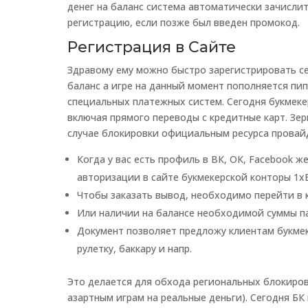
денег на баланс система автоматически зачислит
регистрацию, если позже был введен промокод.
Регистрация в Сайте
Здравому ему можно быстро зарегистрировать се
баланс а игре на данный момент пополняется п
специальных платежных систем. Сегодня букмек
включая прямого переводы с кредитные карт. Зерк
случае блокировки официальным ресурса провай
Когда у вас есть профиль в ВК, ОК, Facebook ж
авторизации в сайте букмекерской конторы 1х
Чтобы заказать вывод, необходимо перейти в 
Или наличии на балансе необходимой суммы па
Документ позволяет предложу клиентам букмек
рулетку, баккару и напр.
Это делается для обхода региональных блокиров
азартным играм на реальные деньги). Сегодня БК