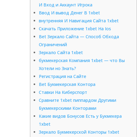
И Вход и Аккаунт Игрока
Ввод И вывод Денег В 1xbet
внутренняя И Навигация Сайта 1xbet
Скачать Приложение 1xbet На Ios
Bet Зеркало Сайта — Способ Обхода
Ограничений
Зеркало Сайта 1xbet
букмекерская Компания 1xbet — что Вы
Хотели но Знать?
Регистрация на Сайте
Bet Букмекерская Контора
Ставки На Киберспорт
Сравните 1xbet пиппардом Другими
Букмекерскими Конторами
Какие видов Бонусов Есть у Букмекера
1xbet
Зеркало Букмекерской Конторы 1xbet