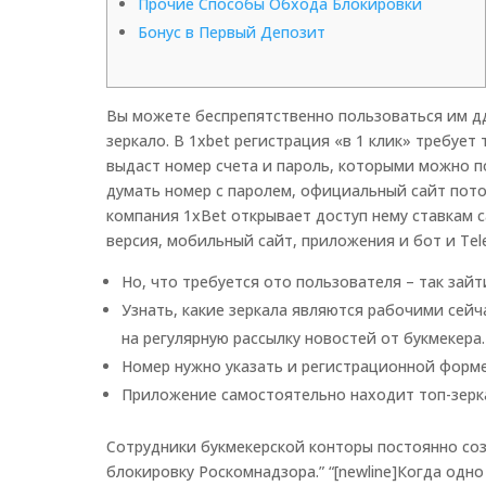
Прочие Способы Обхода Блокировки
Бонус в Первый Депозит
Вы можете беспрепятственно пользоваться им д
зеркало. В 1xbet регистрация «в 1 клик» требуе
выдаст номер счета и пароль, которыми можно п
думать номер с паролем, официальный сайт пото
компания 1xBet открывает доступ нему ставкам 
версия, мобильный сайт, приложения и бот и Tel
Но, что требуется ото пользователя – так зайт
Узнать, какие зеркала являются рабочими сейч
на регулярную рассылку новостей от букмекера.
Номер нужно указать и регистрационной форм
Приложение самостоятельно находит топ-зерка
Сотрудники букмекерской конторы постоянно соз
блокировку Роскомнадзора.” “[newline]Когда одн