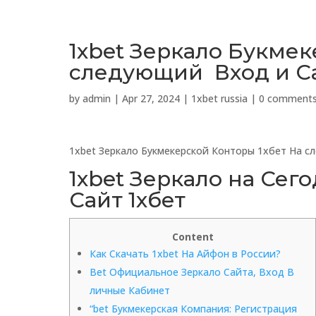
1xbet Зеркало Букмек
следующий ️ Вход и С
by
admin
|
Apr 27, 2024
|
1xbet russia
|
0 comment
1xbet Зеркало Букмекерской Конторы 1хбет На с
1xbet Зеркало на Се
Сайт 1хбет
Content
Как Скачать 1xbet На Айфон в России?
Bet Официальное Зеркало Сайта, Вход В
личные Кабинет
“bet Букмекерская Компания: Регистрация