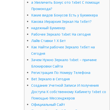
а Увеличить Бонус ото 1xbet С помощи
Промокода?
Какие видов Бонусов Есть у Букмекера
Какова Иерархия Зеркал На 1хбет?
надежный Букмекер
Рабочее Зеркало 1xbet На сегодня
Лайв Ставки 1 X Бет
Как Найти рабочее Зеркало 1хбет на
Сегодня
Зачем Нужно Зеркало 1xbet – причине
Блокировки Сайта
Регистрация По Номеру Телефона
Bet Зеркало в Сегодня
Создание Учетной Записи И получения
Доступа К собственному Кабинету 1xbet со
Помощью Мессенджеров
Официальный Сайт