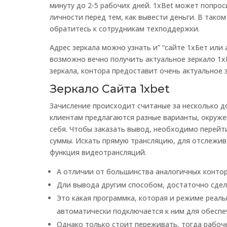
минуту до 2-5 рабочих дней. 1xBet может попро
личности перед тем, как вывести деньги. В так
обратитесь к сотрудникам техподдержки.
Адрес зеркала можно узнать и” “сайте 1хБет или
возможно вечно получить актуальное зеркало 1хБ
зеркала, контора предоставит очень актуальное 
Зеркало Сайта 1xbet
Зачисление происходит считаные за несколько д
клиентам предлагаются разные варианты, окруж
себя. Чтобы заказать вывод, необходимо перейт
суммы. Искать прямую трансляцию, для отслежи
функция видеотрансляций.
А отличии от большинства аналогичных контор 
Дли вывода другим способом, достаточно сдел
Это какая программка, которая и режиме реаль
автоматически подключается к ним для обеспе
Однако только стоит переживать, тогда рабоч