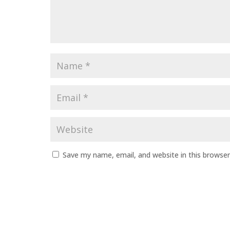
Save my name, email, and website in this browser