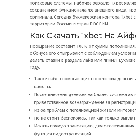
поисковые системы. Рабочее зеркало 1xBet явля
сохранением функционала же внешнего вида. Кро
оригинала. Сегодня букмекерская контора 1xbet 
территории России и стран РОССИИ.
Как Скачать 1xbet На Ай
Поощрение составит 100% от суммы пополнения,
с бонуса его отыгрывают с соблюдением условием
делать ставки в разделе лайв или линии. Букмеке
году.
Также набор помогающих пополнения депозит
валюты.
После внесения денежек на баланс система авт
приветственное вознаграждение за регистраци
Из-за проблем с легализацией жители интерне
Но не стоит беспокоюсь, так как только выпла
Искать прямую трансляцию, для отслеживания
функция видеотрансляций.