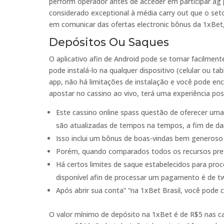
perform operador antes de acceder em participar ag 
considerado exceptional à média carry out que o set
em comunicar das ofertas electronic bônus da 1xBet, 
Depósitos Ou Saques
O aplicativo afin de Android pode se tornar facilmen
pode instalá-lo na qualquer dispositivo (celular ou ta
app, não há limitações de instalação e você pode en
apostar no cassino ao vivo, terá uma experiência pos
Este cassino online spass questão de oferecer um
são atualizadas de tempos na tempos, a fim de da
Isso inclui um bônus de boas-vindas bem generoso 
Porém, quando comparados todos os recursos prese
Há certos limites de saque estabelecidos para p
disponível afin de processar um pagamento é de tw
Após abrir sua conta” “na 1xBet Brasil, você pode 
O valor mínimo de depósito na 1xBet é de R$5 nas cart