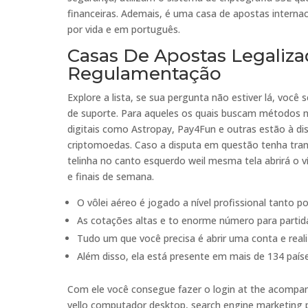
financeiras. Ademais, é uma casa de apostas interna
por vida e em português.
Casas De Apostas Legaliza
Regulamentação
Explore a lista, se sua pergunta não estiver lá, você
de suporte. Para aqueles os quais buscam métodos n
digitais como Astropay, Pay4Fun e outras estão à dis
criptomoedas. Caso a disputa em questão tenha tra
telinha no canto esquerdo weil mesma tela abrirá o víd
e finais de semana.
O vôlei aéreo é jogado a nível profissional tanto 
As cotações altas e to enorme número para partid
Tudo um que você precisa é abrir uma conta e rea
Além disso, ela está presente em mais de 134 paíse
Com ele você consegue fazer o login at the acompan
vello computador desktop, search engine marketin