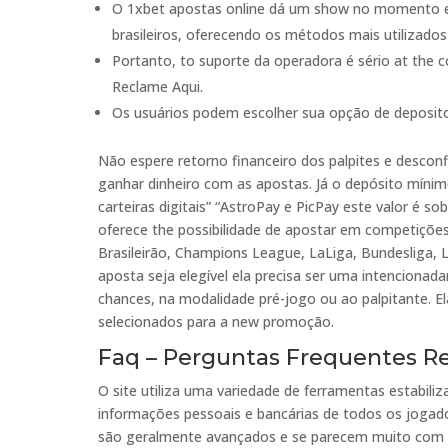
O 1xbet apostas online dá um show no momento em 
brasileiros, oferecendo os métodos mais utilizados
Portanto, to suporte da operadora é sério at the
Reclame Aqui.
Os usuários podem escolher sua opção de deposito
Não espere retorno financeiro dos palpites e desconf
ganhar dinheiro com as apostas. Já o depósito míni
carteiras digitais” “AstroPay e PicPay este valor é s
oferece the possibilidade de apostar em competiçõe
Brasileirão, Champions League, LaLiga, Bundesliga, L
aposta seja elegível ela precisa ser uma intenciona
chances, na modalidade pré-jogo ou ao palpitante.
selecionados para a new promoção.
Faq – Perguntas Frequentes Re
O site utiliza uma variedade de ferramentas estabiliz
informações pessoais e bancárias de todos os jogado
são geralmente avançados e se parecem muito com o