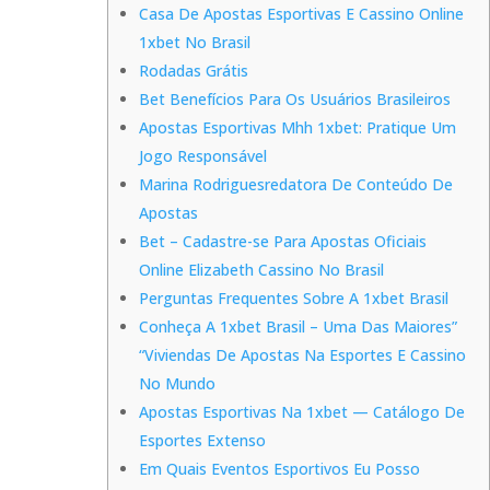
Casa De Apostas Esportivas E Cassino Online
1xbet No Brasil
Rodadas Grátis
Bet Benefícios Para Os Usuários Brasileiros
Apostas Esportivas Mhh 1xbet: Pratique Um
Jogo Responsável
Marina Rodriguesredatora De Conteúdo De
Apostas
Bet – Cadastre-se Para Apostas Oficiais
Online Elizabeth Cassino No Brasil
Perguntas Frequentes Sobre A 1xbet Brasil
Conheça A 1xbet Brasil – Uma Das Maiores”
“Viviendas De Apostas Na Esportes E Cassino
No Mundo
Apostas Esportivas Na 1xbet — Catálogo De
Esportes Extenso
Em Quais Eventos Esportivos Eu Posso