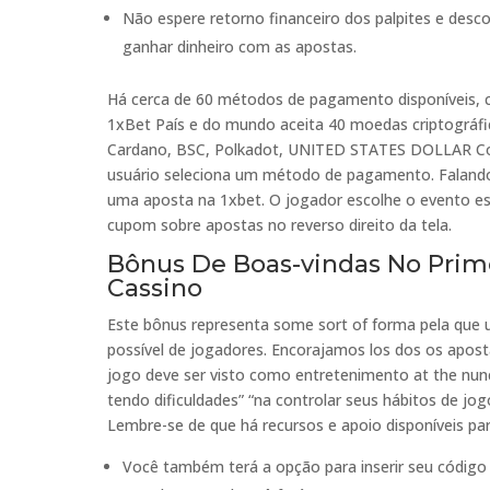
Não espere retorno financeiro dos palpites e desco
ganhar dinheiro com as apostas.
Há cerca de 60 métodos de pagamento disponíveis, 
1xBet País e do mundo aceita 40 moedas criptográfic
Cardano, BSC, Polkadot, UNITED STATES DOLLAR Coin 
usuário seleciona um método de pagamento. Falando 
uma aposta na 1xbet. O jogador escolhe o evento esp
cupom sobre apostas no reverso direito da tela.
Bônus De Boas-vindas No Prime
Cassino
Este bônus representa some sort of forma pela que 
possível de jogadores. Encorajamos los dos os aposta
jogo deve ser visto como entretenimento at the nunc
tendo dificuldades” “na controlar seus hábitos de jo
Lembre-se de que há recursos e apoio disponíveis pa
Você também terá a opção para inserir seu código