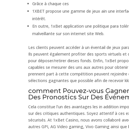
Grâce à chaque ces
1XBET propose une gamme de jeux ain une interface
intérêt.
En outre, 1xBet application une politique para tol
malveillante sur son internet site Web.
Les clients peuvent accéder à un éventail de jeux para
Ils peuvent également profiter des sports virtuels et
pour déposer/retirer dieses fonds. Enfin, 1xBet propo
capables se mesurer des uns aux autres pour obtenir 
prennent part à cette compétition peuvent rejoindre d
sélections gagnantes que possible afin de recevoir kklk
comment Pouvez-vous Gagner D
Des Pronostics Sur Des Événem
Cela constitue l’un des avantages les in addition im
sur des critiques authentiques. Soyez attentif à ces 
sécurisés. At 1xBet Casino, nous avons collaboré avec
autres GPI, AG Video gaming, Vivo Gaming ainsi que b