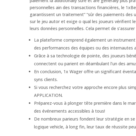
paiement la additionally sûre et are generally plus p
personnelles ain des transactions financières, le 1xB
garantissent un traitement” “sûr des paiements des ut
sur le jeu autor et exige o qual les joueurs vérifient
leurs données personnelles. Cela permet de s’assurer 
La plateforme comprend également un instrument d’
des performances des équipes ou des internautes ava
Grâce à sa technologie de pointe, des joueurs bénéf
connectent ou parient en déambulant l’un des amus
En conclusion, 1x Wager offre un significant éven
syns clients.
Si vous recherchez votre approche encore plus simpl
APPLICATION.
Préparez-vous à plonger tête première dans le mar
des événements accessibles à tous!
De nombreux parieurs fondent leur stratégie en se p
logique vehicle, à long fin, leur taux de réussite pe