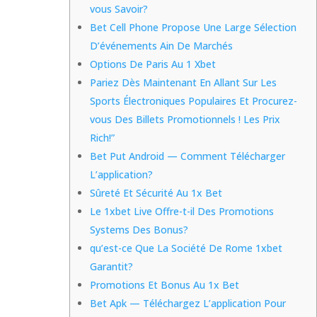
vous Savoir?
Bet Cell Phone Propose Une Large Sélection
D’événements Ain De Marchés
Options De Paris Au 1 Xbet
Pariez Dès Maintenant En Allant Sur Les
Sports Électroniques Populaires Et Procurez-
vous Des Billets Promotionnels ! Les Prix
Rich!”
Bet Put Android — Comment Télécharger
L’application?
Sûreté Et Sécurité Au 1x Bet
Le 1xbet Live Offre-t-il Des Promotions
Systems Des Bonus?
qu’est-ce Que La Société De Rome 1xbet
Garantit?
Promotions Et Bonus Au 1x Bet
Bet Apk — Téléchargez L’application Pour