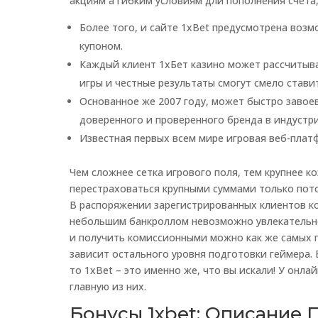
акциям а гибким условиям дли пополнения счета
Более того, и сайте 1xBet предусмотрена воз
купоном.
Каждый клиент 1хБет казино может рассчитыва
игры и честные результаты смогут смело став
Основанное же 2007 году, может быстро заво
доверенного и проверенного бренда в индустр
Известная первых всем мире игровая веб-плат
Чем сложнее сетка игрового поля, тем крупнее 
перестраховаться крупными суммами только потом
В распоряжении зарегистрированных клиентов к
небольшим банкроллом невозможно увлекательно
и получить комиссионными можно как же самых п
зависит остального уровня подготовки геймера. 
то 1xBet – это именно же, что вы искали! У онл
главную из них.
Бонусы 1xbet: Описание 