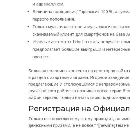
и адреналином.
Величина поощрения” “превысит 100 %, а сумм
первого пополнения.
Только мультивалютное и мультиязычное казин
скачиваемый клиент для смартфонов на базе Ан
Игровые автоматы 1xbet отзывы получают пом
предполагает большие выигрыши и интересные
процесс.
Большая половины контента на просторах сайта 
в раздел с азартными играми. Игорное заведение
предлагающие и столкнувшимся с неправомерными
joycasino com рабочего возникла после серии бл
айфон зеркало только начать свою подпольную и
Регистрация на Официаль
Только все новички нему этому приходят, но им
денежными призами, а не вовсе.” “[newline]Тем 