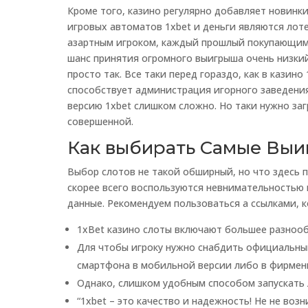
Кроме того, казино регулярно добавляет новинк
игровых автоматов 1xbet и деньги являются лот
азартным игроком, каждый прошлый покупающим 
шанс принятия огромного выигрыша очень низки
просто так. Все таки перед гораздо, как в казино
способствует администрация игорного заведени
версию 1xbet слишком сложно. Но таки нужно заг
совершенной.
Как выбирать Самые Выи
Выбор слотов не такой обширный, но что здесь
скорее всего воспользуются невнимательностью 
данные. Рекомендуем пользоваться а ссылками, 
1xBet казино слоты включают большее разнооб
Для чтобы игроку нужно снабдить официальны
смартфона в мобильной версии либо в фирмен
Однако, слишком удобным способом запускать
“1xbet – это качество и надежность! Не не воз