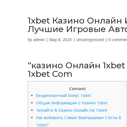
1xbet Казино Онлайн И
Лучшие Игровые Авт
by
admin
|
May 8, 2025
|
Uncategorized
|
0 comme
“казино Онлайн 1xbet
1xbet Com
Content
Бездепозитный Бонус 1xbet
Общая Информация о Казино 1xbet
“играйте В Казино Онлайн На 1xbet!
Как выбирать Самые Выигрышные Слоты В
1xbet?