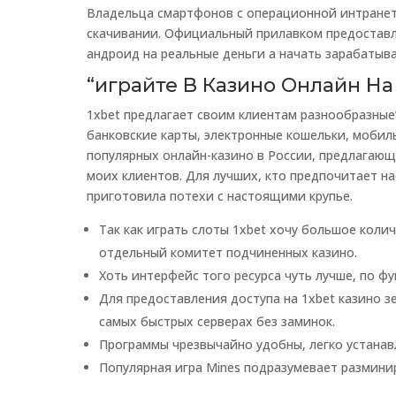
Владельца смартфонов с операционной интранет
скачивании. Официальный прилавком предоставл
андроид на реальные деньги а начать зарабатыв
“играйте В Казино Онлайн На 
1xbet предлагает своим клиентам разнообразные
банковские карты, электронные кошельки, мобил
популярных онлайн-казино в России, предлагающ
моих клиентов. Для лучших, кто предпочитает на
приготовила потехи с настоящими крупье.
Так как играть слоты 1xbet хочу большое коли
отдельный комитет подчиненных казино.
Хоть интерфейс того ресурса чуть лучше, по ф
Для предоставления доступа на 1xbet казино 
самых быстрых серверах без заминок.
Программы чрезвычайно удобны, легко устанав
Популярная игра Mines подразумевает размини