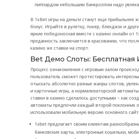
пиппардом небольшим банкроллом надо увлека
В 1xBet игры на деньги станут еще прибыльнее 
бонус. Играйте в рулетку, покер, блекджэк и дру
яркие победоносная вместе с казино онлайн от 1
преданность заключается в красовании, что посл
казино же ставки на спорт.
Bet Демо Слоты: Бесплатная
Процесс ознакомления с игровым залом происход
пользователь сможет протестировать интересны
отыскать абсолютно разные жанры слотов, увлек
и карточные игры, а нормализаторской автоматы 
ставки в казино сделалось доступными – как созд
автоматы предпочли каждый второй поклонник о
использовали мобильную версию основного сайт
1xbet предлагает своим клиентам разнообразн
банковские карты, электронные кошельки, моб