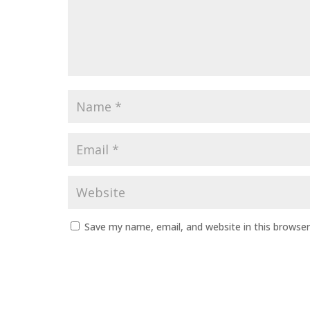
Save my name, email, and website in this browser