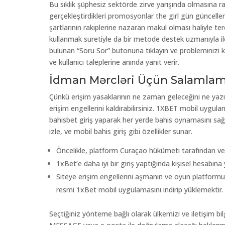
Bu sıklık şüphesiz sektörde zirve yarışında olmasına
gerçekleştirdikleri promosyonlar the girl gün güncelle
şartlarının rakiplerine nazaran makul olması haliyle terci
kullanmak suretiyle da bir metode destek uzmanıyla il
bulunan “Soru Sor” butonuna tıklayın ve probleminizi k
ve kullanıcı taleplerine anında yanıt verir.
İdman Mərcləri Üçün Salamla
Çünkü erişim yasaklarının ne zaman geleceğini ne yaz
erişim engellerini kaldırabilirsiniz. 1XBET mobil uygulam
bahisbet giriş yaparak her yerde bahis oynamasını sağ
izle, ve mobil bahis giriş gibi özellikler sunar.
Öncelikle, platform Curaçao hükümeti tarafından ver
1xBet’e daha iyi bir giriş yaptığında kişisel hesabına 
Siteye erişim engellerini aşmanın ve oyun platformun
resmi 1xBet mobil uygulamasını indirip yüklemektir.
Seçtiğiniz yönteme bağlı olarak ülkemizi ve iletişim b