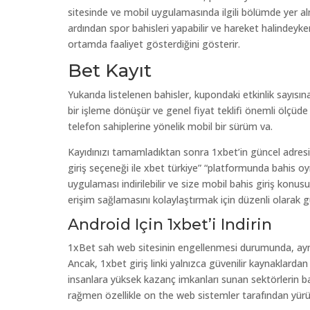
sitesinde ve mobil uygulamasında ilgili bölümde yer al
ardından spor bahisleri yapabilir ve hareket halindeyk
ortamda faaliyet gösterdiğini gösterir.
Bet Kayıt
Yukarıda listelenen bahisler, kupondaki etkinlik sayısın
bir işleme dönüşür ve genel fiyat teklifi önemli ölçüde 
telefon sahiplerine yönelik mobil bir sürüm va.
Kayıdınızı tamamladıktan sonra 1xbet’in güncel adresi
giriş seçeneği ile xbet türkiye” “platformunda bahis oyn
uygulaması indirilebilir ve size mobil bahis giriş konusu
erişim sağlamasını kolaylaştırmak için düzenli olarak 
Android Için 1xbet’i Indirin
1xBet sah web sitesinin engellenmesi durumunda, ayna s
Ancak, 1xbet giriş linki yalnızca güvenilir kaynaklard
insanlara yüksek kazanç imkanları sunan sektörlerin 
rağmen özellikle on the web sistemler tarafından yürü