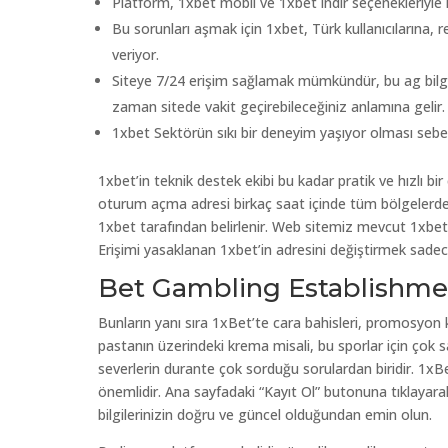
Platform, 1xbet mobil ve 1xbet indir seçenekleriyle 
Bu sorunları aşmak için 1xbet, Türk kullanıcılarına,
veriyor.
Siteye 7/24 erişim sağlamak mümkündür, bu ag bilgis
zaman sitede vakit geçirebileceğiniz anlamına gelir.
1xbet Sektörün sıkı bir deneyim yaşıyor olması sebebi
1xbet’in teknik destek ekibi bu kadar pratik ve hızlı bi
oturum açma adresi birkaç saat içinde tüm bölgelerde 
1xbet tarafından belirlenir. Web sitemiz mevcut 1xbet 
Erişimi yasaklanan 1xbet’in adresini değiştirmek sadec
Bet Gambling Establishmen
Bunların yanı sıra 1xBet’te cara bahisleri, promosyon k
pastanın üzerindeki krema misali, bu sporlar için çok 
severlerin durante çok sorduğu sorulardan biridir. 1xBe
önemlidir. Ana sayfadaki “Kayıt Ol” butonuna tıklayarak
bilgilerinizin doğru ve güncel olduğundan emin olun.