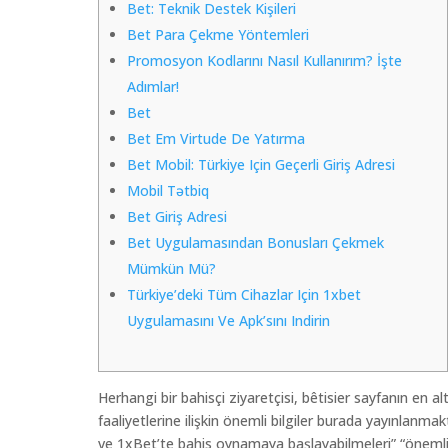
Bet: Teknik Destek Kişileri
Bet Para Çekme Yöntemleri
Promosyon Kodlarını Nasıl Kullanırım? İşte
Adımlar!
Bet
Bet Em Virtude De Yatırma
Bet Mobil: Türkiye Için Geçerli Giriş Adresi
Mobil Tətbiq
Bet Giriş Adresi
Bet Uygulamasından Bonusları Çekmek
Mümkün Mü?
Türkiye’deki Tüm Cihazlar Için 1xbet
Uygulamasını Ve Apk’sını Indirin
Herhangi bir bahisçi ziyaretçisi, bêtisier sayfanın en al
faaliyetlerine ilişkin önemli bilgiler burada yayınlanmak
ve 1xBet’te bahis oynamaya başlayabilmeleri” “önemlid