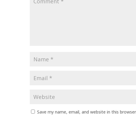
Save my name, email, and website in this browser