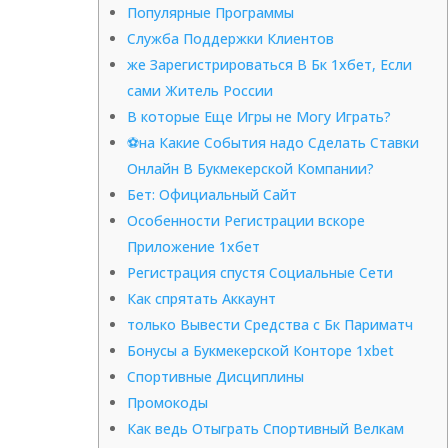
Популярные Программы
Служба Поддержки Клиентов
же Зарегистрироваться В Бк 1хбет, Если
сами Житель России
В которые Еще Игры не Могу Играть?
⚽на Какие События надо Сделать Ставки
Онлайн В Букмекерской Компании?
Бет: Официальный Сайт
Особенности Регистрации вскоре
Приложение 1хбет
Регистрация спустя Социальные Сети
Как спрятать Аккаунт
только Вывести Средства с Бк Париматч
Бонусы а Букмекерской Конторе 1xbet
Спортивные Дисциплины
Промокоды
Как ведь Отыграть Спортивный Велкам