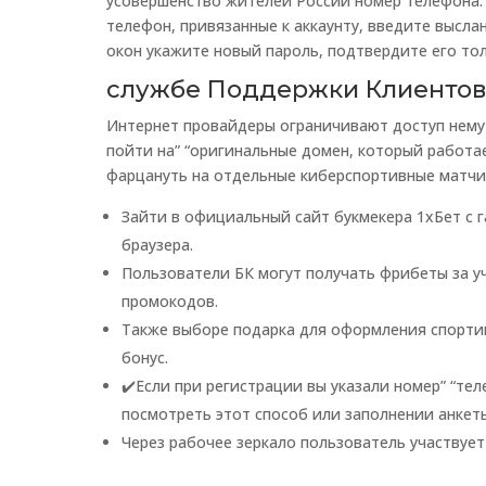
усовершенство жителей России номер телефона. 
телефон, привязанные к аккаунту, введите высла
окон укажите новый пароль, подтвердите его то
службе Поддержки Клиентов 
Интернет провайдеры ограничивают доступ нему с
пойти на” “оригинальные домен, который работае
фарцануть на отдельные киберспортивные матч
Зайти в официальный сайт букмекера 1хБет с 
браузера.
Пользователи БК могут получать фрибеты за у
промокодов.
Также выборе подарка для оформления спортив
бонус.
✔️Если при регистрации вы указали номер” “те
посмотреть этот способ или заполнении анкет
Через рабочее зеркало пользователь участвуе