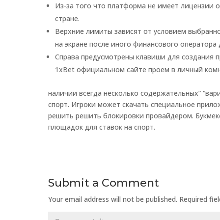
Из-за того что платформа не имеет лицензии о
стране.
Верхние лимиты зависят от условием выбранног
на экране после иного финансового оператора 
Справа предусмотрены клавиши для создания п
1xBet официальном сайте проем в личный комн
наличии всегда несколько содержательных” “вар
спорт. Игроки может скачать специальное прило
решить решить блокировки провайдером. Букмеке
площадок для ставок на спорт.
Submit a Comment
Your email address will not be published.
Required fie