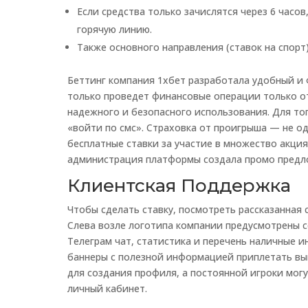
Если средства только зачислятся через 6 часо
горячую линию.
Также основного направления (ставок на спорт)
Беттинг компания 1хбет разработала удобный и 
только проведет финансовые операции только отс
надежного и безопасного использования. Для то
«войти по смс». Страховка от проигрыша — не о
бесплатные ставки за участие в множество акци
администрация платформы создала промо предло
Клиентская Поддержка
Чтобы сделать ставку, посмотреть рассказанная с
Слева возле логотипа компании предусмотрены с
Телеграм чат, статистика и перечень наличные 
баннеры с полезной информацией приплетать вы
для создания профиля, а постоянной игроки мог
личный кабинет.