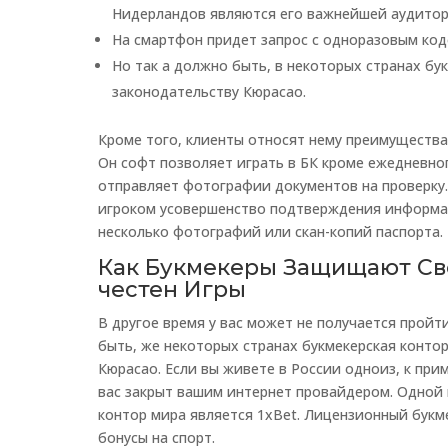
Нидерландов являются его важнейшей аудитор
На смартфон придет запрос с одноразовым код
Но так а должно быть, в некоторых странах бу
законодательству Кюрасао.
Кроме того, клиенты относят нему преимуществ
Он софт позволяет играть в БК кроме ежедневно
отправляет фотографии документов на проверку.
игроком усовершенство подтверждения информаци
несколько фотографий или скан-копий паспорта.
Как Букмекеры Защищают Св
честен Игры
В другое время у вас может не получается пройт
быть, же некоторых странах букмекерская контор
Кюрасао. Если вы живете в России одноиз, к пр
вас закрыт вашим интернет провайдером. Одной 
контор мира является 1xBet. Лицензионный букм
бонусы на спорт.