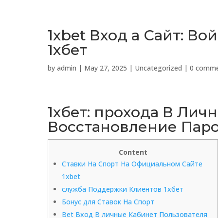
1xbet Вход а Сайт: В
1хбет
by
admin
|
May 27, 2025
|
Uncategorized
|
0 comm
1хбет: прохода В Лич
Восстановление Паро
Content
Ставки На Спорт На Официальном Сайте
1xbet
служба Поддержки Клиентов 1хбет
Бонус для Ставок На Спорт
Bet Вход В личные Кабинет Пользователя