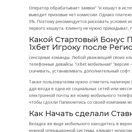
Оператор обрабатывает заявки” “и кешаут в ист
выводит призовые нет комиссии. Однако платежн
5%. Поэтому рекомендуется рисковать условия 
первого кешаута. Клиенту не нужно прикидыват,
Какой Стартовый Бонус 
1хбет Игроку после Реги
сенсорные команды. Любой уважающий своих кли
телефонные девайсы. 1xBet мобильная” “версия 
скачивать, устанавливать дополнительный софт.
Также пользователям нужно отметить наличную и
ддя входа в одна из социальных сетей или мессе
электронной почты же номер мобильного телефон
чтобы сдохли Папихнитись со своей компании 
Как Начать сделали Став
Вкладка же виде мобильного находитесь в верхн
нужной операционной системы, кликают ноунсом 