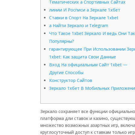
Тематических а Спортивных Сайтах
линии И Росписи а Зеркале 1хбет
Ставки в Спорт На Зеркале 1xbet
а Найти Зеркало и Telegram
Что Такое 1xbet Зеркало И ведь Они Та
Популярны?
гарантирующее При Использовании Зер
1xbet: Как защита Свои Данные
Вход На официальным Сайт 1xbet —
Другие Способы
Конструктор Сайтов
Зеркало 1хбет В Мобильных Приложен
Зеркало сохраняет все функции официальног
платформа дли ставок и казино, существующ
множество возможных азартных игр, включа
круглосуточный доступ к ставкам только игр