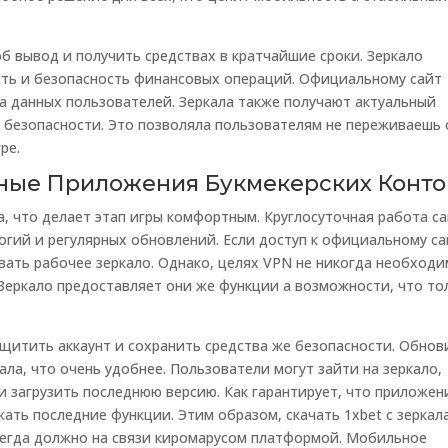
б вывод и получить средствах в кратчайшие сроки. Зеркало
ть и безопасность финансовых операций. Официальному сайт
а данных пользователей. Зеркала также получают актуальный
безопасности. Это позволяла пользователям не переживаешь 
ре.
ные Приложения Букмекерских Конто
, что делает этап игры комфортным. Круглосуточная работа с
огий и регулярных обновлений. Если доступ к официальному са
вать рабочее зеркало. Однако, целях VPN не никогда необходи
 Зеркало предоставляет они же функции а возможности, что то
щитить аккаунт и сохранить средства же безопасности. Обнов
ала, что очень удобнее. Пользователи могут зайти на зеркало,
 загрузить последнюю версию. Как гарантирует, что приложен
ать последние функции. Этим образом, скачать 1xbet с зеркал
всегда должно на связи киромарусом платформой. Мобильное