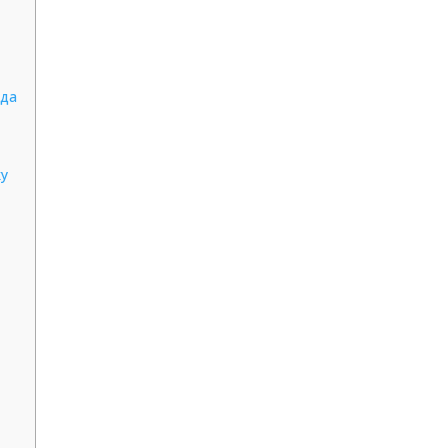
ода
ку