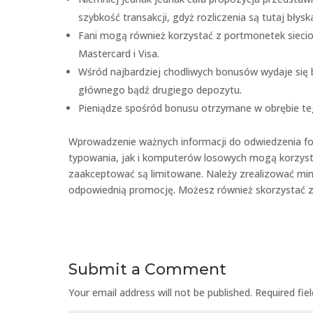
szybkość transakcji, gdyż rozliczenia są tutaj błys
Fani mogą również korzystać z portmonetek sieciowy
Mastercard i Visa.
Wśród najbardziej chodliwych bonusów wydaje się b
głównego bądź drugiego depozytu.
Pieniądze spośród bonusu otrzymane w obrębie te
Wprowadzenie ważnych informacji do odwiedzenia fo
typowania, jak i komputerów losowych mogą korzyst
zaakceptować są limitowane. Należy zrealizować min
odpowiednią promocję. Możesz również skorzystać 
Submit a Comment
Your email address will not be published.
Required fie