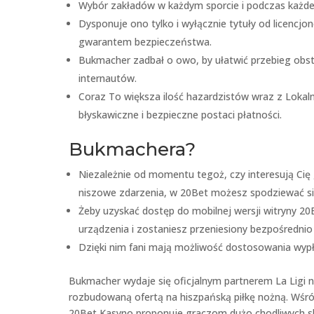
Wybór zakładów w każdym sporcie i podczas każde
Dysponuje ono tylko i wyłącznie tytuły od licencjo
gwarantem bezpieczeństwa.
Bukmacher zadbał o owo, by ułatwić przebieg obst
internautów.
Coraz To większa ilość hazardzistów wraz z Lokaln
błyskawiczne i bezpieczne postaci płatności.
Bukmachera?
Niezależnie od momentu tegoż, czy interesują Cię g
niszowe zdarzenia, w 20Bet możesz spodziewać się
Żeby uzyskać dostęp do mobilnej wersji witryny 2
urządzenia i zostaniesz przeniesiony bezpośredni
Dzięki nim fani mają możliwość dostosowania wypł
Bukmacher wydaje się oficjalnym partnerem La Ligi n
rozbudowaną ofertą na hiszpańską piłkę nożną. Wśró
20Bet Kasyno proponuje graczom dużo chodliwych sl