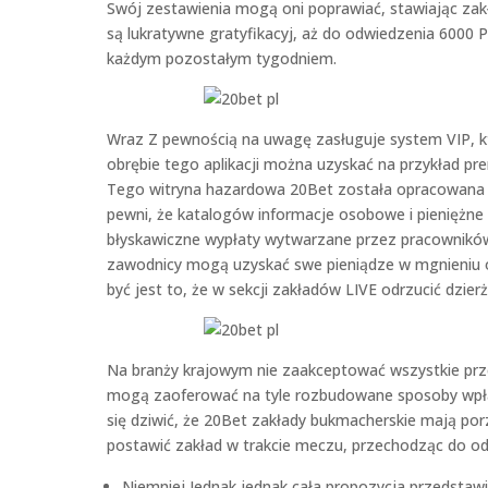
Swój zestawienia mogą oni poprawiać, stawiając za
są lukratywne gratyfikacyj, aż do odwiedzenia 6000 
każdym pozostałym tygodniem.
Wraz Z pewnością na uwagę zasługuje system VIP, k
obrębie tego aplikacji można uzyskać na przykład p
Tego witryna hazardowa 20Bet została opracowana 
pewni, że katalogów informacje osobowe i pieniężne 
błyskawiczne wypłaty wytwarzane przez pracowników 
zawodnicy mogą uzyskać swe pieniądze w mgnieniu oc
być jest to, że w sekcji zakładów LIVE odrzucić dzie
Na branży krajowym nie zaakceptować wszystkie prze
mogą zaoferować na tyle rozbudowane sposoby wpła
się dziwić, że 20Bet zakłady bukmacherskie mają po
postawić zakład w trakcie meczu, przechodząc do odw
Niemniej Jednak jednak cała propozycja przedstaw