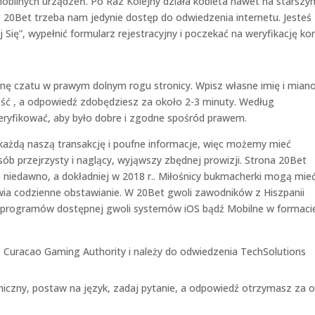
 mobilnych urządzeń. Po Raz Kolejny działa kobieta nawet na starszy
g 20Bet trzeba nam jedynie dostęp do odwiedzenia internetu. Jesteś
 Się”, wypełnić formularz rejestracyjny i poczekać na weryfikację ko
konę czatu w prawym dolnym rogu stronicy. Wpisz własne imię i mian
wość , a odpowiedź zdobędziesz za około 2-3 minuty. Według
eryfikować, aby było dobre i zgodne spośród prawem.
każdą naszą transakcję i poufne informacje, więc możemy mieć
b przejrzysty i naglący, wyjąwszy zbędnej prowizji. Strona 20Bet
niedawno, a dokładniej w 2018 r.. Miłośnicy bukmacherki mogą mie
twia codzienne obstawianie. W 20Bet gwoli zawodników z Hiszpanii
j programów dostępnej gwoli systemów iOS bądź Mobilne w formaci
 Curacao Gaming Authority i należy do odwiedzenia TechSolutions
roniczny, postaw na język, zadaj pytanie, a odpowiedź otrzymasz za 