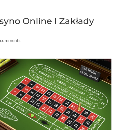
syno Online I Zakłady
 comments