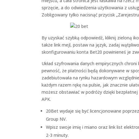
miejscu, a cała stronica jest łaskawa na rzecz
sprzęcie, a do odwiedzenia użytkowania z usłu
Zobligowany tylko nacisnąć przycisk „Zarejestruj
By uzyskać szybką odpowiedź, kliknij zieloną i
także link mejl, postaw na język, zadaj wątpli
skonfigurowaniu konta Bet20 powinieneś je zw
Układ szyfrowania danych empirycznych chroni 
pewność, że płatności będą dokonywane w sposó
zadebiutowała na rynku hazardowym względnie 
każdym razem rękę na pulsie, jak znacznie uła
możesz obstawiać w podróży dzięki bezpłatne
APK.
20Bet wydaje się być licencjonowane poprzez
Group NV.
Wpisz swoje imię i miano oraz link list elekt
2-3 minuty.