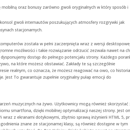
ę mobilną oraz bonusy zarówno gwoli oryginalnych w który sposób i
 konsol gwoli internautów poszukujących atmosfery rozgrywki jak
kasynach stacjonarnych.
a komputerów została w pełni zaczerpnięta wraz z wersji desktopowe
omne możliwości i takie rozwiązanie odrzucić zezwala nawet na ch
że dysponujemy dostęp do pełnego potencjału strony. Każdego poran
żywo, na które możesz obstawiać. Zakłady te są szczególnie
resie realnym, co oznacza, że możesz reagować na owo, co historia
. Jest To gwarantuje zupełnie oryginalny pułap emocji do
darzeń muzycznych na żywo. Użytkownicy mogą również skorzystać 
mu smartfona, dzięki mobilnej optymalizacji naszej strony. Jest o
 wraz z ekranami dotykowymi, zbytnio sprawą inżynierii HTML 5, p
dogodnienia znane ze stacjonarnej klasy, są również dostępne w tym