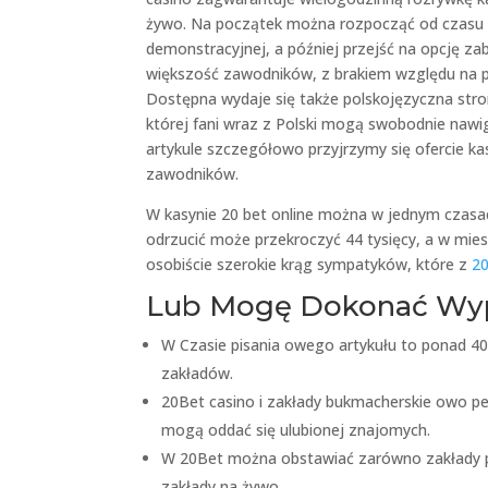
żywo. Na początek można rozpocząć od czasu d
demonstracyjnej, a później przejść na opcję zab
większość zawodników, z brakiem względu na pos
Dostępna wydaje się także polskojęzyczna stro
której fani wraz z Polski mogą swobodnie nawi
artykule szczegółowo przyjrzymy się ofercie ka
zawodników.
W kasynie 20 bet online można w jednym czasac
odrzucić może przekroczyć 44 tysięcy, a w mies
osobiście szerokie krąg sympatyków, które z
20
Lub Mogę Dokonać Wyp
W Czasie pisania owego artykułu to ponad 40
zakładów.
20Bet casino i zakłady bukmacherskie owo p
mogą oddać się ulubionej znajomych.
W 20Bet można obstawiać zarówno zakłady pr
zakłady na żywo.