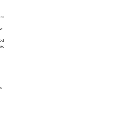
nien
 w
ród
tać
 w