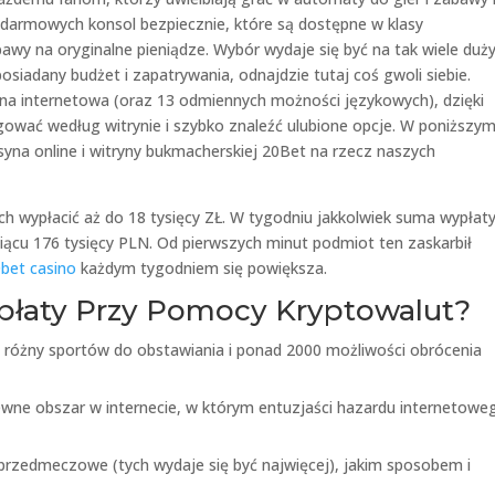
armowych konsol bezpiecznie, które są dostępne w klasy
awy na oryginalne pieniądze. Wybór wydaje się być na tak wiele duży
iadany budżet i zapatrywania, odnajdzie tutaj coś gwoli siebie.
na internetowa (oraz 13 odmiennych możności językowych), dzięki
gować według witrynie i szybko znaleźć ulubione opcje. W poniższy
syna online i witryny bukmacherskiej 20Bet na rzecz naszych
h wypłacić aż do 18 tysięcy ZŁ. W tygodniu jakkolwiek suma wypłat
iącu 176 tysięcy PLN. Od pierwszych minut podmiot ten zaskarbił
bet casino
każdym tygodniem się powiększa.
łaty Przy Pomocy Kryptowalut?
 różny sportów do obstawiania i ponad 2000 możliwości obrócenia
ewne obszar w internecie, w którym entuzjaści hazardu internetowe
zedmeczowe (tych wydaje się być najwięcej), jakim sposobem i