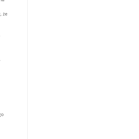
, że
m
y
go