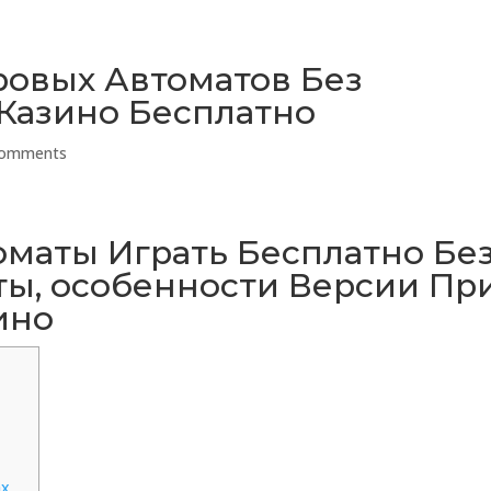
ровых Автоматов Без
Казино Бесплатно
comments
маты Играть Бесплатно Бе
ты, особенности Версии Пр
ино
ах