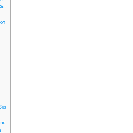
йн-
ают
без
ино
ы