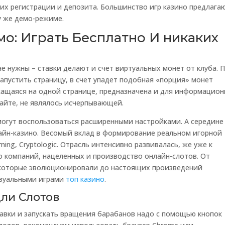
ких регистрации и депозита. Большинство игр казино предлага
у же демо-режиме.
о: Играть Бесплатно И никаких
 нужны – ставки делают и счет виртуальных монет от клуба. 
апустить страницу, в счет упадет подобная «порция» монет
жащаяся на одной странице, предназначена и для информацио
сайте, не являлось исчерпывающей.
 могут воспользоваться расширенными настройками. А середине
лайн-казино. Весомый вклад в формирование реальном игорной
ing, Cryptologic. Отрасль интенсивно развивалась, же уже к
 компаний, нацеленных и производство онлайн-слотов. От
 которые эволюционировали до настоящих произведений
азуальными играми
топ казино
.
ли Слотов
тавки и запускать вращения барабанов надо с помощью кнопок