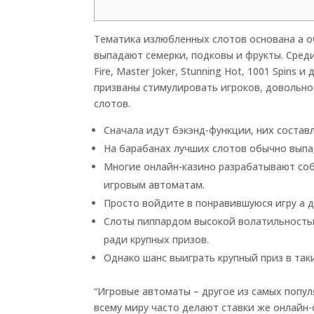
Тематика излюбленных слотов основана а о
выпадают семерки, подковы и фрукты. Среди 
Fire, Master Joker, Stunning Hot, 1001 Spin
призваны стимулировать игроков, довольно
слотов.
Сначала идут бэкэнд-функции, них соста
На барабанах лучших слотов обычно выпа
Многие онлайн-казино разрабатывают со
игровым автоматам.
Просто войдите в понравившуюся игру а 
Слоты пиппардом высокой волатильностью
ради крупных призов.
Однако шанс выиграть крупный приз в таки
“Игровые автоматы – другое из самых попу
всему миру часто делают ставки же онлайн-