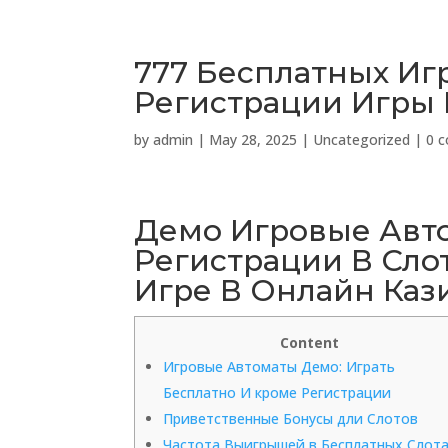
777 Бесплатных Иг
Регистрации Игры 
by
admin
|
May 28, 2025
|
Uncategorized
|
0 
Демо Игровые Авто
Регистрации В Сло
Игре В Онлайн Каз
Content
Игровые Автоматы Демо: Играть
Бесплатно И кроме Регистрации
Приветственные Бонусы дли Слотов
Частота Выигрышей в Бесплатных Слот