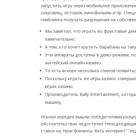
запустить игру через мобильное приложени
сокровищ, история, кинофильмы и пр. Спец
гемблинга получать разрешение на собстве
Мы заметил, что играть во фруктовые дем
замечательно.
А тем, кто хочет крутить барабаны на так
Эти аппараты доступны в демо-режиме, по
житейский онлайн-казино.
То есть вскоре несколько спинов появить
Поскольку играть же игры казино соверше
играх казино.
Производитель Bally Entertainment, кото
машину.
Игроки нередко вышли победителями розыг
обстоятельствах недоступен. Неподходящий
ставок на твои финансы. Весь интернет” “е