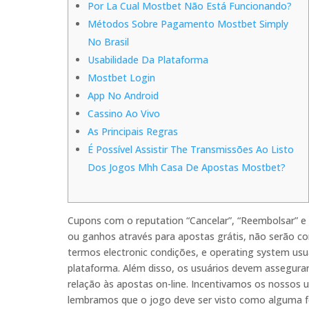
Por La Cual Mostbet Não Está Funcionando?
Métodos Sobre Pagamento Mostbet Simply
No Brasil
Usabilidade Da Plataforma
Mostbet Login
App No Android
Cassino Ao Vivo
As Principais Regras
É Possível Assistir The Transmissões Ao Listo
Dos Jogos Mhh Casa De Apostas Mostbet?
Cupons com o reputation “Cancelar”, “Reembolsar” e 
ou ganhos através para apostas grátis, não serão co
termos electronic condições, e operating system usu
plataforma. Além disso, os usuários devem assegura
relação às apostas on-line. Incentivamos os nossos 
lembramos que o jogo deve ser visto como alguma 