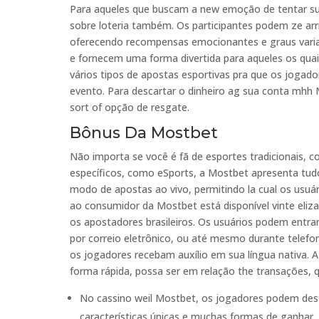
Para aqueles que buscam a new emoção de tentar sua
sobre loteria também. Os participantes podem ze arri
oferecendo recompensas emocionantes e graus variad
e fornecem uma forma divertida para aqueles os quai
vários tipos de apostas esportivas pra que os jogad
evento. Para descartar o dinheiro ag sua conta mh
sort of opção de resgate.
Bônus Da Mostbet
Não importa se você é fã de esportes tradicionais,
específicos, como eSports, a Mostbet apresenta tu
modo de apostas ao vivo, permitindo la cual os us
ao consumidor da Mostbet está disponível vinte elizab
os apostadores brasileiros. Os usuários podem entra
por correio eletrônico, ou até mesmo durante telefo
os jogadores recebam auxílio em sua língua nativa. A
forma rápida, possa ser em relação the transações, q
No cassino weil Mostbet, os jogadores podem des
características únicas e muchas formas de ganhar.