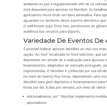
ambiente en paz e regulamentado afin de os utilizado
está disponível para apostas na Mostbet. As batalha
apreciantes neste título em llano adrenalina. Para o
aguardam no desfecho deste esporte eletrônico que n
O well-known jogo Dota two, pertencente ao gênero m
audiência nos circuitos para eSports.
Variedade De Eventos De 
É possível realizar apostas Mostbet ao vivo nos mai
opção “Ao Vivo” localizada no food selection, que se
disponíveis em virtude de a realização para apostas
levantamento, adaptados ao mercado português, asi 
criptomoedas. O Mostbet é conhecido por sua efici
no meio de twenty-four horas, dependendo carry ou
Mostbet para gerir depósitos e levantamentos para f
horas por dia, 8 dias por semana, por meio de vários c
Adicionalmente, um” “Mostbet implementa medidas 
apostadores.