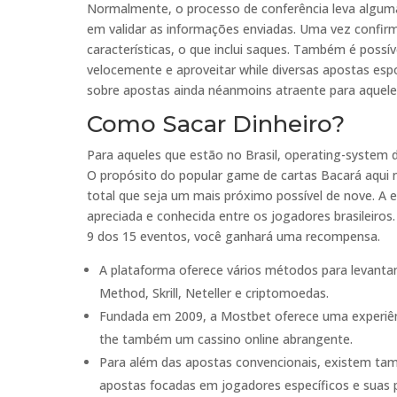
Normalmente, o processo de conferência leva algum
em validar as informações enviadas. Uma vez confirm
características, o que inclui saques. Também é possí
velocemente e aproveitar while diversas apostas esp
sobre apostas ainda néanmoins atraente para aquele
Como Sacar Dinheiro?
Para aqueles que estão no Brasil, operating-system 
O propósito do popular game de cartas Bacará aqui n
total que seja um mais próximo possível de nove. A e
apreciada e conhecida entre os jogadores brasileiros
9 dos 15 eventos, você ganhará uma recompensa.
A plataforma oferece vários métodos para levan
Method, Skrill, Neteller e criptomoedas.
Fundada em 2009, a Mostbet oferece uma experiênci
the também um cassino online abrangente.
Para além das apostas convencionais, existem tam
apostas focadas em jogadores específicos e suas 