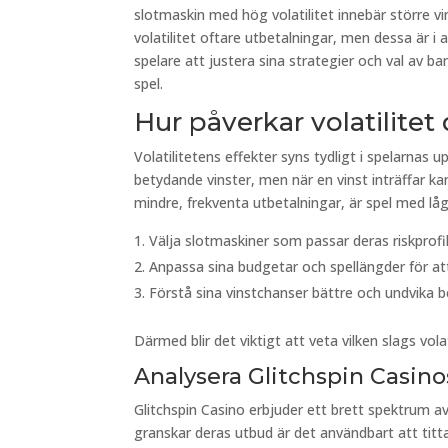
slotmaskin med hög volatilitet innebär större v
volatilitet oftare utbetalningar, men dessa är i 
spelare att justera sina strategier och val av b
spel.
Hur påverkar volatilitet 
Volatilitetens effekter syns tydligt i spelarnas 
betydande vinster, men när en vinst inträffar k
mindre, frekventa utbetalningar, är spel med låg 
Välja slotmaskiner som passar deras riskprofi
Anpassa sina budgetar och spellängder för a
Förstå sina vinstchanser bättre och undvika b
Därmed blir det viktigt att veta vilken slags vol
Analysera Glitchspin Casin
Glitchspin Casino erbjuder ett brett spektrum av
granskar deras utbud är det användbart att titta