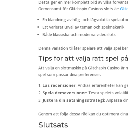
Detta ger en mer komplett bild av vilka förvänt
Gemensamt för Glitchspin Casinos slots är:
Glit
En blandning av hög- och lågvolatila spelaut
Ett varierat urval av teman och spelmekanik
Både klassiska och moderna videoslots
Denna variation tillåter spelare att välja spel 
Tips för att välja rätt spel 
Att välja en slotmaskin på Glitchspin Casino är m
spel som passar dina preferenser:
Läs recensioner:
Andras erfarenheter kan ge 
Spela demoversioner:
Testa spelets volatili
Justera din satsningsstrategi:
Anpassa din 
Genom att följa dessa råd kan du optimera dina 
Slutsats