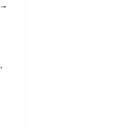
 med
re