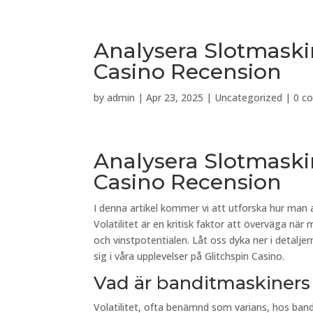
Analysera Slotmaskine
Casino Recension
by
admin
|
Apr 23, 2025
|
Uncategorized
|
0 c
Analysera Slotmaskine
Casino Recension
I denna artikel kommer vi att utforska hur man a
Volatilitet är en kritisk faktor att överväga n
och vinstpotentialen. Låt oss dyka ner i detalje
sig i våra upplevelser på Glitchspin Casino.
Vad är banditmaskiners v
Volatilitet, ofta benämnd som varians, hos bandi