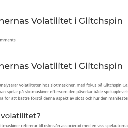
rnas Volatilitet i Glitchspin
omments
rnas Volatilitet i Glitchspin
nalyserar volatiliteten hos slotmaskiner, med fokus på Glitchspin Ca
är man spelar på slotmaskiner eftersom den påverkar både spelupplevel
rna för att bättre förstå denna aspekt av slots och hur den manifeste
olatilitet?
tmaskiner refererar till risknivån associerad med en viss spelautoma