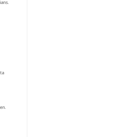
ians.
tta
en.