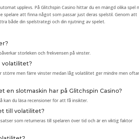
elautomat upplevs. På Glitchspin Casino hittar du en mängd olika spel
varje spelare att finna något som passar just deras spelstil. Genom att
ättra både din spelstrategi och din njutning av spelet.
ner?
ket påverkar storleken och frekvensen på vinster.
volatilitet?
er större men färre vinster medan låg volatilitet ger mindre men ofta
itet en slotmaskin har på Glitchspin Casino?
så kan du läsa recensioner för att få insikter.
till volatilitet?
satser som returneras till spelaren över tid och är en viktig faktor
latilitet?