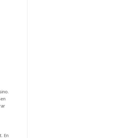
sino.
sen
rar
t. En