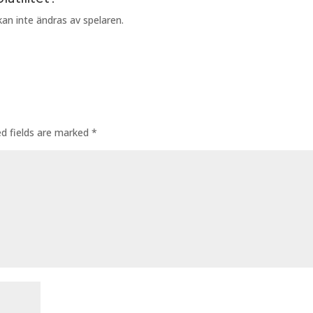
 kan inte ändras av spelaren.
ed fields are marked
*