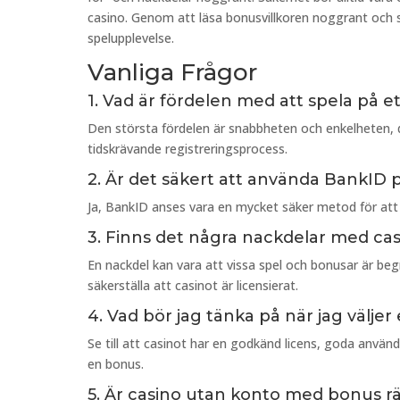
casino. Genom att läsa bonusvillkoren noggrant och s
spelupplevelse.
Vanliga Frågor
1. Vad är fördelen med att spela på e
Den största fördelen är snabbheten och enkelheten, 
tidskrävande registreringsprocess.
2. Är det säkert att använda BankID 
Ja, BankID anses vara en mycket säker metod för att i
3. Finns det några nackdelar med ca
En nackdel kan vara att vissa spel och bonusar är beg
säkerställa att casinot är licensierat.
4. Vad bör jag tänka på när jag väljer
Se till att casinot har en godkänd licens, goda anv
en bonus.
5. Är casino utan konto med bonus rät