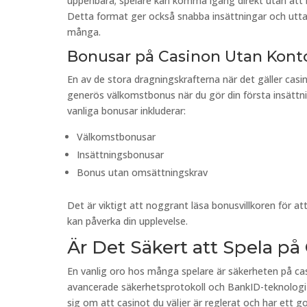
uppenbara; spelare kan komma igång direkt utan att
Detta format ger också snabba insättningar och uttag,
många.
Bonusar på Casinon Utan Kont
En av de stora dragningskrafterna när det gäller cas
generös välkomstbonus när du gör din första insättni
vanliga bonusar inkluderar:
Välkomstbonusar
Insättningsbonusar
Bonus utan omsättningskrav
Det är viktigt att noggrant läsa bonusvillkoren för 
kan påverka din upplevelse.
Är Det Säkert att Spela p
En vanlig oro hos många spelare är säkerheten på cas
avancerade säkerhetsprotokoll och BankID-teknologi fö
sig om att casinot du väljer är reglerat och har ett 