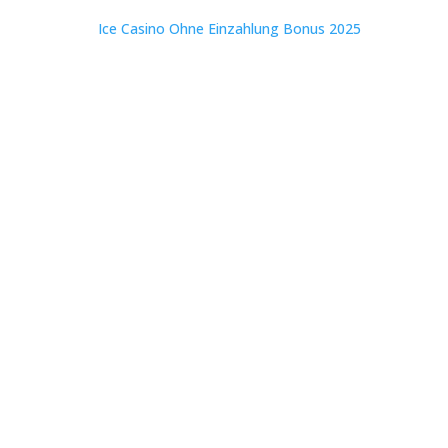
Ice Casino Ohne Einzahlung Bonus 2025