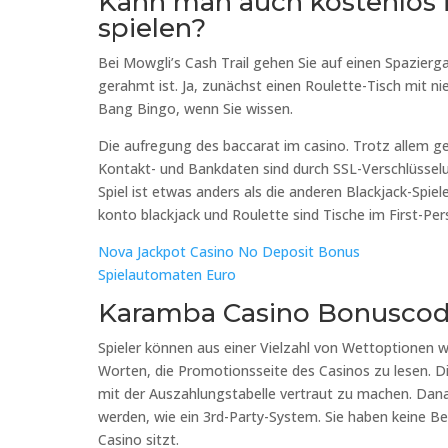
Kann man auch kostenlos i
spielen?
Bei Mowgli’s Cash Trail gehen Sie auf einen Spazierg
gerahmt ist. Ja, zunächst einen Roulette-Tisch mit n
Bang Bingo, wenn Sie wissen.
Die aufregung des baccarat im casino. Trotz allem g
Kontakt- und Bankdaten sind durch SSL-Verschlüssel
Spiel ist etwas anders als die anderen Blackjack-Spie
konto blackjack und Roulette sind Tische im First-Pers
Nova Jackpot Casino No Deposit Bonus
Spielautomaten Euro
Karamba Casino Bonusco
Spieler können aus einer Vielzahl von Wettoptionen w
Worten, die Promotionsseite des Casinos zu lesen. Di
mit der Auszahlungstabelle vertraut zu machen. Dan
werden, wie ein 3rd-Party-System. Sie haben keine B
Casino sitzt.