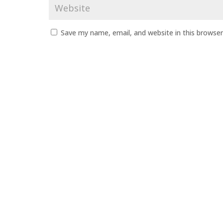
Save my name, email, and website in this browser