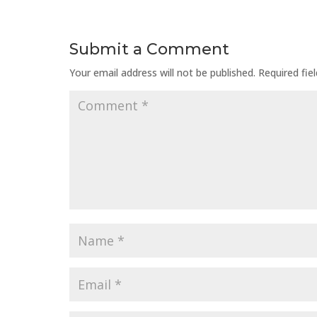
Submit a Comment
Your email address will not be published.
Required fie