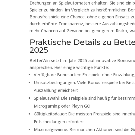
Drehungen an Spielautomaten erhalten. Sie sind ein
Spieler zu binden. Im Vergleich zu herkömmlichen Bo
Bonusfreispiele eine Chance, ohne eigenen Einsatz z
durch erhöhte Transparenz, bessere Auszahlungsbedin
mehr Chancen auf Gewinne bei geringerem Risiko, was d
Praktische Details zu Bett
2025
BetterWin setzt im Jahr 2025 auf innovative Bonusm
ansprechen. Hier einige wichtige Punkte:
Verfügbare Bonusarten: Freispiele ohne Einzahlung, 
Umsatzbedingungen: Viele Bonusfreispiele bei Bet
Auszahlung erleichtert
Spielauswahl: Die Freispiele sind häufig für bestim
Microgaming oder Play’n GO
Gültigkeitsdauer: Die meisten Freispiele sind inner
Entscheidungen erfordert
Maximalgewinne: Bei manchen Aktionen sind die Ge