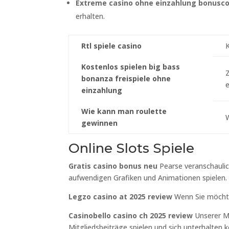
Extreme casino ohne einzahlung bonusc
erhalten.
Rtl spiele casino
K
Kostenlos spielen big bass
Z
bonanza freispiele ohne
e
einzahlung
Wie kann man roulette
gewinnen
Online Slots Spiele
Gratis casino bonus neu
Pearse veranschaulic
aufwendigen Grafiken und Animationen spielen.
Legzo casino at 2025 review
Wenn Sie möchte
Casinobello casino ch 2025 review
Unserer Me
Mitgliedsbeiträge spielen und sich unterhalten 