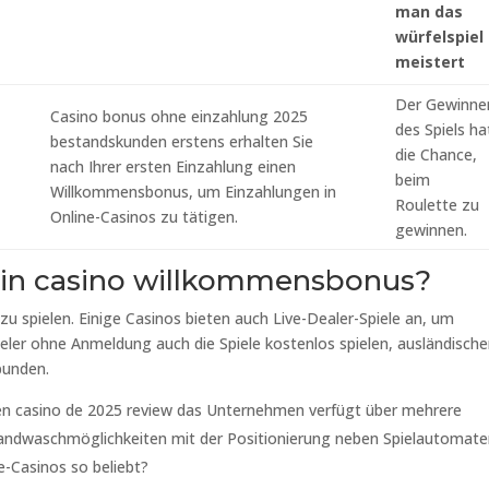
man das
würfelspiel
meistert
Der Gewinne
Casino bonus ohne einzahlung 2025
des Spiels ha
bestandskunden erstens erhalten Sie
die Chance,
nach Ihrer ersten Einzahlung einen
beim
Willkommensbonus, um Einzahlungen in
Roulette zu
Online-Casinos zu tätigen.
gewinnen.
 ein casino willkommensbonus?
 spielen. Einige Casinos bieten auch Live-Dealer-Spiele an, um
ieler ohne Anmeldung auch die Spiele kostenlos spielen, ausländisch
bunden.
en casino de 2025 review das Unternehmen verfügt über mehrere
 Handwaschmöglichkeiten mit der Positionierung neben Spielautomate
e-Casinos so beliebt?