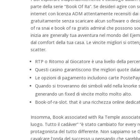
parte della serie “Book Of Ra”. Se desideri agire con s
internet con licenza ADM attentamente recensiti dai n
gratuitamente senza scaricare alcun software o desid
of ra snai e book of ra gratis admiral che possono sod
inizia are generally tua avventura nel mondo del Ejem
dal comfort della tua casa. Le vincite migliori si otten
scatter.
RTP o Ritorno al Giocatore è una livello della perce
Questi casino garantiscono the migliori quote dal
Le opzioni di pagamento includono carte PostePay 
Quando si troveranno dei simboli wild nella knorke 
generando un fixed di vincite molto molto alto.
Book-of-ra-slot. that è una ricchezza online dedica
Insomma, Book associated with Ra Temple associated 
luogo. Tutto il cadáver” “è stato cambiato for every 
protagonista del tutto differente. Non sappiamo se 
cavalcare l’onda del successo u pensando che sarebbe