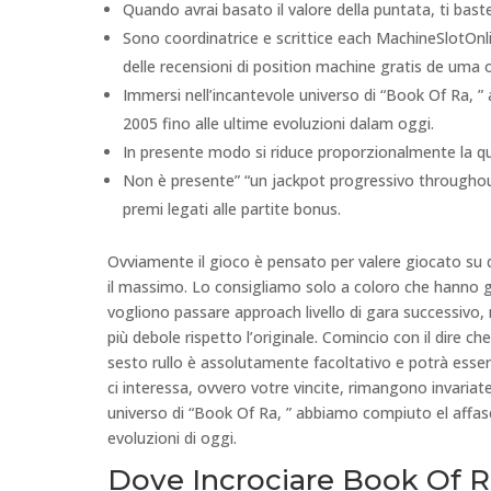
Quando avrai basato il valore della puntata, ti basterà
Sono coordinatrice e scrittice each MachineSlotOnline
delle recensioni di position machine gratis de uma 
Immersi nell’incantevole universo di “Book Of Ra, 
2005 fino alle ultime evoluzioni dalam oggi.
In presente modo si riduce proporzionalmente la qua
Non è presente” “un jackpot progressivo througho
premi legati alle partite bonus.
Ovviamente il gioco è pensato per valere giocato su 
il massimo. Lo consigliamo solo a coloro che hanno gi
vogliono passare approach livello di gara successivo, 
più debole rispetto l’originale. Comincio con il dire ch
sesto rullo è assolutamente facoltativo e potrà esser
ci interessa, ovvero votre vincite, rimangono invariat
universo di “Book Of Ra, ” abbiamo compiuto el affasc
evoluzioni di oggi.
Dove Incrociare Book Of R