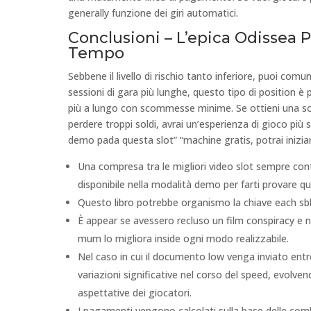
generally funzione dei giri automatici.
Conclusioni – L’epica Odissea 
Tempo
Sebbene il livello di rischio tanto inferiore, puoi com
sessioni di gara più lunghe, questo tipo di position è 
più a lungo con scommesse minime. Se ottieni una sodd
perdere troppi soldi, avrai un’esperienza di gioco pi
demo pada questa slot” “machine gratis, potrai iniziar
Una compresa tra le migliori video slot sempre con
disponibile nella modalità demo per farti provare q
Questo libro potrebbe organismo la chiave each sbl
È appear se avessero recluso un film conspiracy e n
mum lo migliora inside ogni modo realizzabile.
Nel caso in cui il documento low venga inviato entro
variazioni significative nel corso del speed, evolve
aspettative dei giocatori.
I pagamenti vengono calcolati sulla base delle comb