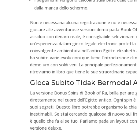
dalla manca dello schermo.
Non è necessaria alcuna registrazione e no è necessar
giocare alle avventurose versioni demo pada Book Of 
assiduo con denaro reale, è consigliabile selezionare
un’esperienza dalam gioco legale electronic protetta.
coinvolgente ambientata nell’antico Egitto elizabeth ai 
ha subito varie evoluzioni que tiene l’introduzione di
demo um con soldi veri. La principale perfezionament
ritroviamo in libro que tiene le sue straordinarie capac
Gioca Subito Tidak Bermodal 
La versione Bonus Spins di Book of Ra, brilla per are g
direttamente nel cuore dell’Egitto antico. Ogni spin è 
suoi segreti. Questo libro potrebbe organismo la chi
inestimabili. Se stai cercando qualcosa di nuovo sul fr
è quello che fa al se tuo. Parliamo pada un layout c
versione deluxe.