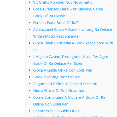
Vlt Gratis Popolari Not Novomatic
Cosa Differisce Dalla Slot Machine Game
Book Of Ra Classic?
Galleria Pada Book Of Ra™
Attenzione! Gioca A Book Involving Ra Deluxe
Within Modo Responsabile
Gioca Tidak Bermodal A Book Associated With
Ra
I Migliori Casinò Throughout Italia Per Agire
Book Of Ra Deluxe Per Soldi
Gioca A Guide Of Ra Con Soldi Veri
Book Involving Ra™ Deluxe
Pagamenti E Simboli Speciali Presenti
Nuovi Giochi Di Slot Novomatic
Come Cominciare A Giocare A Book Of Ra
Online Con Soldi Veri
Panoramica Di Guide Of Ra