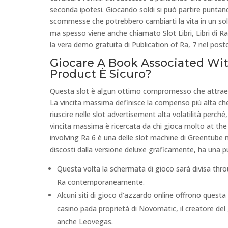
seconda ipotesi. Giocando soldi si può partire punta
scommesse che potrebbero cambiarti la vita in un sol 
ma spesso viene anche chiamato Slot Libri, Libri di R
la vera demo gratuita di Publication of Ra, 7 nel post
Giocare A Book Associated Wi
Product È Sicuro?
Questa slot è algun ottimo compromesso che attrae i g
La vincita massima definisce la compenso più alta che
riuscire nelle slot advertisement alta volatilità perch
vincita massima è ricercata da chi gioca molto at the p
involving Ra 6 è una delle slot machine di Greentube
discosti dalla versione deluxe graficamente, ha una pu
Questa volta la schermata di gioco sarà divisa thr
Ra contemporaneamente.
Alcuni siti di gioco d’azzardo online offrono questa
casino pada proprietà di Novomatic, il creatore de
anche Leovegas.