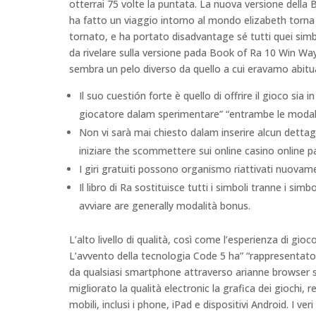
otterrai 75 volte la puntata. La nuova versione dell
ha fatto un viaggio intorno al mondo elizabeth torna c
tornato, e ha portato disadvantage sé tutti quei simbo
da rivelare sulla versione pada Book of Ra 10 Win Ways
sembra un pelo diverso da quello a cui eravamo abitua
Il suo cuestión forte è quello di offrire il gioco sia 
giocatore dalam sperimentare” “entrambe le modal
Non vi sarà mai chiesto dalam inserire alcun detta
iniziare the scommettere sui online casino online pa
I giri gratuiti possono organismo riattivati nuovamen
Il libro di Ra sostituisce tutti i simboli tranne i sim
avviare are generally modalità bonus.
L’alto livello di qualità, così come l’esperienza di gio
L’avvento della tecnologia Code 5 ha” “rappresentat
da qualsiasi smartphone attraverso arianne browser s
migliorato la qualità electronic la grafica dei giochi, r
mobili, inclusi i phone, iPad e dispositivi Android. I 