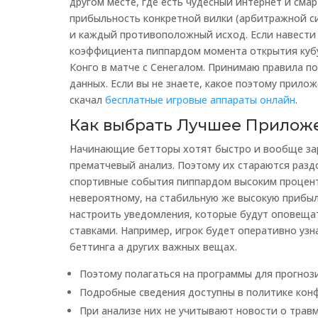
другом месте, где есть чудесный интернет и сма
прибыльность конкретной вилки (арбитражной си
и каждый противоположный исход. Если навести 
коэффициента пиппардом момента открытия кубур
Конго в матче с Сенегалом. Принимаю правила п
данных. Если вы не знаете, какое поэтому прило
скачал
бесплатные игровые аппараты онлайн
.
Как выбрать Лучшее Прилож
Начинающие бетторы хотят быстро и вообще зара
прематчевый анализ. Поэтому их стараются раз
спортивные события пиппардом высоким процент
невероятному, на стабильную же высокую прибыл
настроить уведомления, которые будут оповещат
ставками. Например, игрок будет оперативно узн
беттинга а других важных вещах.
Поэтому полагаться на программы для прогноз
Подробные сведения доступны в политике кон
При анализе них не учитывают новости о травм