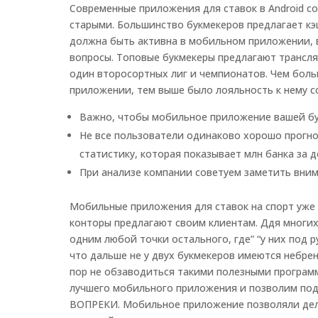
Современные приложения для ставок в Android с
старыми. Большинство букмекеров предлагает кэш
должна быть активна в мобильном приложении, в
вопросы. Топовые букмекеры предлагают трансля
один второсортных лиг и чемпионатов. Чем бол
приложении, тем выше было лояльность к нему с
Важно, чтобы мобильное приложение вашей бу
Не все пользователи одинаково хорошо прогн
статистику, которая показывает млн банка за д
При анализе компании советуем заметить вним
Мобильные приложения для ставок на спорт уже 
конторы предлагают своим клиентам. Ддя многи
одним любой точки остального, где” “у них под 
что дальше не у двух букмекеров имеются небре
пор не обзаводиться такими полезными програм
лучшего мобильного приложения и позволим под
ВОПРЕКИ. Мобильное приложение позволяли делат