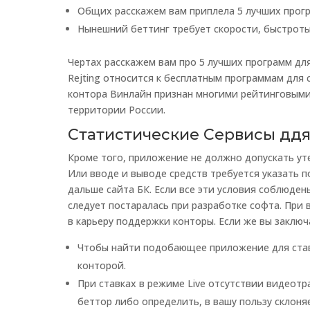
Общих расскажем вам приплела 5 лучших прог
Нынешний беттинг требует скорости, быстроты
Чертах расскажем вам про 5 лучших программ для
Rejting относится к бесплатным программам для с
контора Винлайн признан многими рейтинговыми 
территории России.
Статистические Сервисы ддя
Кроме того, приложение не должно допускать ут
Или вводе и выводе средств требуется указать 
дальше сайта БК. Если все эти условия соблюден
следует постаралась при разработке софта. При
в карьеру поддержки конторы. Если же вы заключ
Чтобы найти подобающее приложение для ставо
конторой.
При ставках в режиме Live отсутствии видеот
беттор либо определить, в вашу пользу склоня