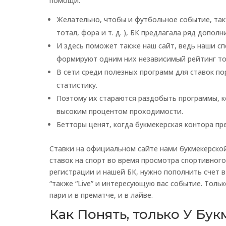
помощи.
Желательно, чтобы и футбольное событие, так
тотал, фора и т. д. ), БК предлагала ряд допол
И здесь поможет также наш сайт, ведь наши с
формируют одним них независимый рейтинг то
В сети среди полезных программ для ставок п
статистику.
Поэтому их стараются раздобыть программы, 
высоким процентом проходимости.
Бетторы ценят, когда букмекерская контора пре
Ставки на официальном сайте нами букмекерской
ставок на спорт во время просмотра спортивног
регистрации и нашей БК, нужно пополнить счет в
“также “Live” и интересующую вас событие. Тол
пари и в прематче, и в лайве.
Как Понять, только У Бу