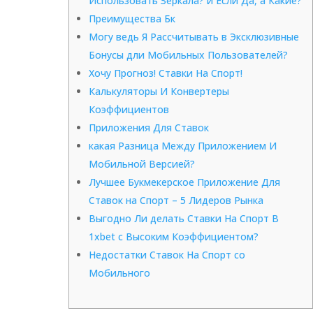
Использовать Зеркала? и Если Да, а Какие?
Преимущества Бк
Могу ведь Я Рассчитывать в Эксклюзивные
Бонусы дли Мобильных Пользователей?
Хочу Прогноз! Ставки На Спорт!
Калькуляторы И Конвертеры
Коэффициентов
Приложения Для Ставок
какая Разница Между Приложением И
Мобильной Версией?
Лучшее Букмекерское Приложение Для
Ставок на Спорт – 5 Лидеров Рынка
Выгодно Ли делать Ставки На Спорт В
1xbet с Высоким Коэффициентом?
Недостатки Ставок На Спорт со
Мобильного