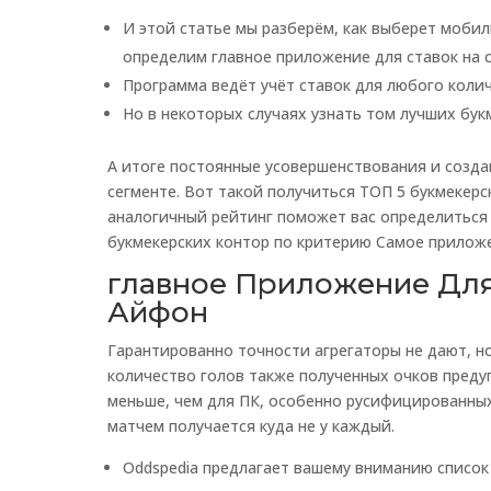
И этой статье мы разберём, как выберет мобил
определим главное приложение для ставок на с
Программа ведёт учёт ставок для любого колич
Но в некоторых случаях узнать том лучших бук
А итоге постоянные усовершенствования и созд
сегменте. Вот такой получиться ТОП 5 букмекерс
аналогичный рейтинг поможет вас определиться 
букмекерских контор по критерию Самое приложе
главное Приложение Для
Айфон
Гарантированно точности агрегаторы не дают, н
количество голов также полученных очков пред
меньше, чем для ПК, особенно русифицированных
матчем получается куда не у каждый.
Oddspedia предлагает вашему вниманию список