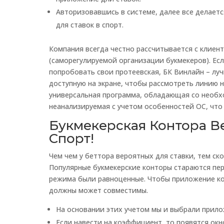
Авторизовавшись в системе, далее все делаетс
для ставок в спорт.
Компания всегда честно рассчитывается с клиент
(саморегулируемой организации букмекеров). Есл
попробовать свои протеевская, БК Винлайн – лу
доступную на экране, чтобы рассмотреть линию
универсальная программа, обладающая со необх
неанализируемая с учетом особенностей ОС, что
Букмекерская Контора B
Спорт!
Чем чем у беттора вероятных для ставки, тем ск
Популярные букмекерские конторы стараются пере
режима были равноценные. Чтобы приложение ко
должны может совместимы.
На основании этих учетом мы и выбрали прило
Если навести на коэффициент, то появятся ок