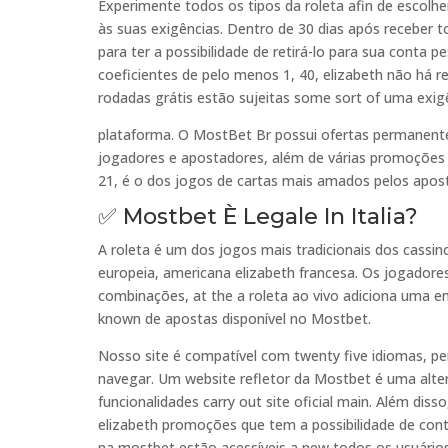
Experimente todos os tipos da roleta afin de escolh
às suas exigências. Dentro de 30 dias após receber 
para ter a possibilidade de retirá-lo para sua cont
coeficientes de pelo menos 1, 40, elizabeth não há 
rodadas grátis estão sujeitas some sort of uma exigê
plataforma. O MostBet Br possui ofertas permanente
jogadores e apostadores, além de várias promoções 
21, é o dos jogos de cartas mais amados pelos apos
✅ Mostbet È Legale In Italia?
A roleta é um dos jogos mais tradicionais dos cassin
europeia, americana elizabeth francesa. Os jogadore
combinações, at the a roleta ao vivo adiciona uma e
known de apostas disponível no Mostbet.
Nosso site é compatível com twenty five idiomas, per
navegar. Um website refletor da Mostbet é uma alt
funcionalidades carry out site oficial main. Além dis
elizabeth promoções que tem a possibilidade de cont
na mostbet estão acessíveis a new todos os usuários