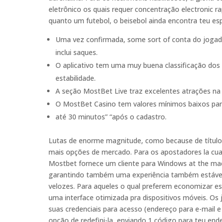
eletrônico os quais requer concentração electronic r
quanto um futebol, o beisebol ainda encontra teu e
Uma vez confirmada, some sort of conta do jogador
inclui saques.
O aplicativo tem uma muy buena classificação dos u
estabilidade.
A seção MostBet Live traz excelentes atrações na
O MostBet Casino tem valores mínimos baixos pa
até 30 minutos” “após o cadastro.
Lutas de enorme magnitude, como because de títul
mais opções de mercado. Para os apostadores la cua
Mostbet fornece um cliente para Windows at the mac
garantindo também uma experiência também estável,
velozes. Para aqueles o qual preferem economizar 
uma interface otimizada pra dispositivos móveis. Os
suas credenciais para acesso (endereço para e-mail e
opção de redefini-la, enviando 1 código para teu en