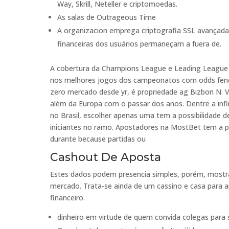
Way, Skrill, Neteller e criptomoedas.
As salas de Outrageous Time
A organizacion emprega criptografia SSL avançada 
financeiras dos usuários permaneçam a fuera de.
A cobertura da Champions League e Leading League r
nos melhores jogos dos campeonatos com odds feno
zero mercado desde yr, é propriedade ag Bizbon N. V
além da Europa com o passar dos anos. Dentre a infi
no Brasil, escolher apenas uma tem a possibilidade d
iniciantes no ramo. Apostadores na MostBet tem a 
durante because partidas ou
Cashout De Aposta
Estes dados podem presencia simples, porém, mostra
mercado. Trata-se ainda de um cassino e casa par
financeiro.
dinheiro em virtude de quem convida colegas para s