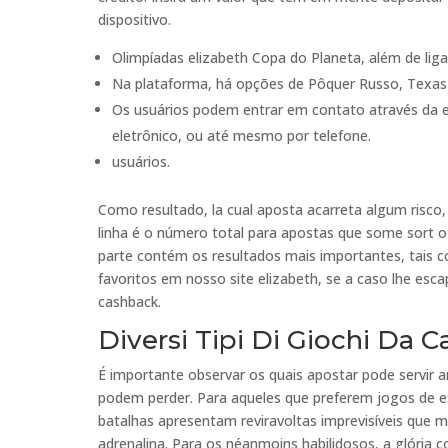
dispositivo.
Olimpíadas elizabeth Copa do Planeta, além de li
Na plataforma, há opções de Pôquer Russo, Texas
Os usuários podem entrar em contato através da eq
eletrônico, ou até mesmo por telefone.
usuários.
Como resultado, la cual aposta acarreta algum risco
linha é o número total para apostas que some sort o
parte contém os resultados mais importantes, tais c
favoritos em nosso site elizabeth, se a caso lhe esc
cashback.
Diversi Tipi Di Giochi Da 
É importante observar os quais apostar pode servir 
podem perder. Para aqueles que preferem jogos de es
batalhas apresentam reviravoltas imprevisíveis que
adrenalina. Para os néanmoins habilidosos, a glór