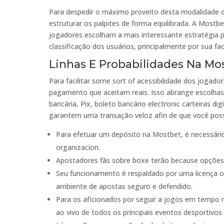
Para despedir o máximo proveito desta modalidade d
estruturar os palpites de forma equilibrada. A Mostb
jogadores escolham a mais interessante estratégia 
classificação dos usuários, principalmente por sua fac
Linhas E Probabilidades Na Mo
Para facilitar some sort of acessibilidade dos joga
pagamento que aceitam reais. Isso abrange escolhas 
bancária, Pix, boleto bancário electronic carteiras d
garantem uma transação veloz afin de que você poss
Para efetuar um depósito na Mostbet, é necessár
organizacion.
Apostadores fãs sobre boxe terão because opções 
Seu funcionamento é respaldado por uma licença o
ambiente de apostas seguro e defendido.
Para os aficionados por seguir a jogos em tempo re
ao vivo de todos os principais eventos desportivos