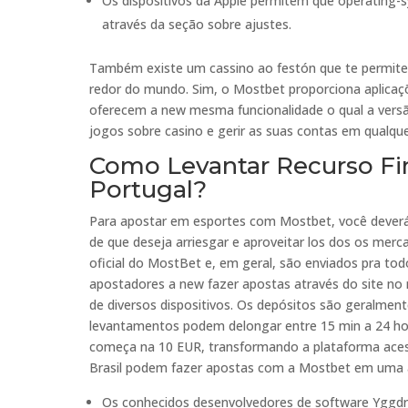
Os dispositivos da Apple permitem que operating-s
através da seção sobre ajustes.
Também existe um cassino ao festón que te permite
redor do mundo. Sim, o Mostbet proporciona aplicaçõ
oferecem a new mesma funcionalidade o qual a versã
jogos sobre casino e gerir as suas contas em qualque
Como Levantar Recurso Fi
Portugal?
Para apostar em esportes com Mostbet, você deverá 
de que deseja arriesgar e aproveitar los dos os merc
oficial do MostBet e, em geral, são enviados pra tod
apostadores a new fazer apostas através do site no n
de diversos dispositivos. Os depósitos são geralme
levantamentos podem delongar entre 15 min a 24 h
começa na 10 EUR, transformando a plataforma acess
Brasil podem fazer apostas com a Mostbet em uma a
Os conhecidos desenvolvedores de software Yggdra