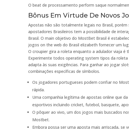
O beat de processamento perform saque normalmente 
Bônus Em Virtude De Novos J
Apostas não são totalmente legais no Brasil, porém 
apostadores Brasileiros tem a possibilidade de inte
Brasil. O main objetivo do MostBet Brasil é estabele
jogos on the web do Brasil elizabeth fornecer um lu
O croupier gira a roleta enquanto a adulador viaja é 
Experimente todos operating system tipos da roleta 
adapta às suas exigências. Para ganhar ao jogar slo
combinações específicas de símbolos.
Os jogadores portugueses podem confiar no Mostbe
rápida.
Uma companhia legítima de apostas online que d
esportivos incluindo cricket, futebol, basquete, a
O pôquer ao vivo, um dos jogos mais buscados nos
Mostbet.
Embora possa ser uma aposta mais arriscada, se 