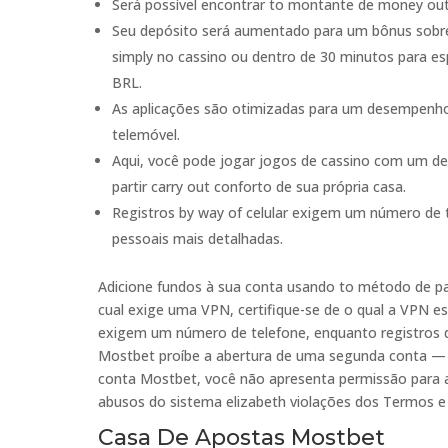
Será possível encontrar to montante de money out 
Seu depósito será aumentado para um bônus sobre
simply no cassino ou dentro de 30 minutos para e
BRL.
As aplicações são otimizadas para um desempenho
telemóvel.
Aqui, você pode jogar jogos de cassino com um dea
partir carry out conforto de sua própria casa.
Registros by way of celular exigem um número de 
pessoais mais detalhadas.
Adicione fundos à sua conta usando to método de pa
cual exige uma VPN, certifique-se de o qual a VPN es
exigem um número de telefone, enquanto registros 
Mostbet proíbe a abertura de uma segunda conta — o
conta Mostbet, você não apresenta permissão para al
abusos do sistema elizabeth violações dos Termos e
Casa De Apostas Mostbet