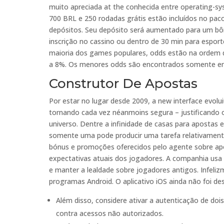
muito apreciada at the conhecida entre operating-sy
700 BRL e 250 rodadas grátis estão incluídos no pac
depósitos. Seu depósito será aumentado para um bô
inscrição no cassino ou dentro de 30 min para espo
maioria dos games populares, odds estão na ordem 
a 8%. Os menores odds são encontrados somente em h
Construtor De Apostas
Por estar no lugar desde 2009, a new interface evol
tornando cada vez néanmoins segura – justificando 
universo. Dentre a infinidade de casas para apostas e
somente uma pode producir uma tarefa relativamente 
bónus e promoções oferecidos pelo agente sobre apo
expectativas atuais dos jogadores. A companhia usa
e manter a lealdade sobre jogadores antigos. Infel
programas Android. O aplicativo iOS ainda não foi de
Além disso, considere ativar a autenticação de do
contra acessos não autorizados.