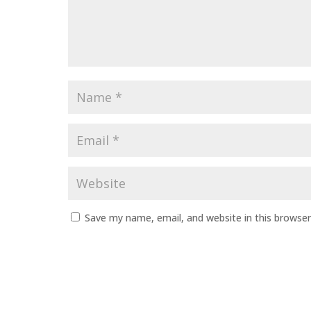
Save my name, email, and website in this browser