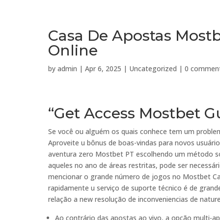
Casa De Apostas Mostb
Online
by
admin
|
Apr 6, 2025
|
Uncategorized
|
0 commen
“Get Access Mostbet G
Se você ou alguém os quais conhece tem um problema
Aproveite u bônus de boas-vindas para novos usuários
aventura zero Mostbet PT escolhendo um método sobre
aqueles no ano de áreas restritas, pode ser necessár
mencionar o grande número de jogos no Mostbet Casi
rapidamente u serviço de suporte técnico é de gran
relação a new resolução de inconveniencias de nature
Ao contrário das apostas ao vivo, a opção multi