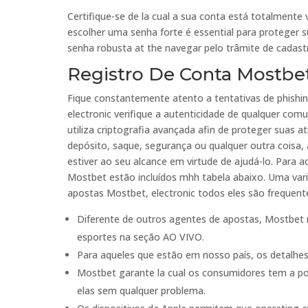
Certifique-se de la cual a sua conta está totalmente 
escolher uma senha forte é essential para proteger s
senha robusta at the navegar pelo trâmite de cadastr
Registro De Conta Mostbet
Fique constantemente atento a tentativas de phishi
electronic verifique a autenticidade de qualquer co
utiliza criptografia avançada afin de proteger suas a
depósito, saque, segurança ou qualquer outra coisa,
estiver ao seu alcance em virtude de ajudá-lo. Para a
Mostbet estão incluídos mhh tabela abaixo. Uma var
apostas Mostbet, electronic todos eles são frequen
Diferente de outros agentes de apostas, Mostbet n
esportes na seção AO VIVO.
Para aqueles que estão em nosso país, os detalhes
Mostbet garante la cual os consumidores tem a poss
elas sem qualquer problema.