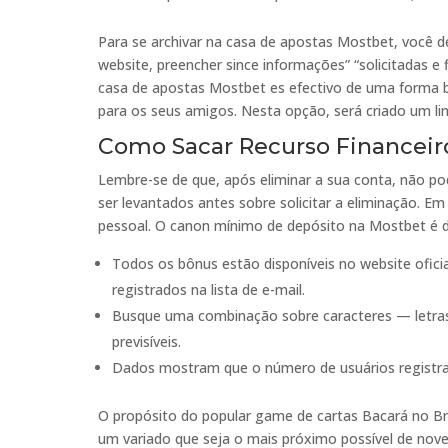
Para se archivar na casa de apostas Mostbet, você 
website, preencher since informações” “solicitadas e 
casa de apostas Mostbet es efectivo de uma forma b
para os seus amigos. Nesta opção, será criado um li
Como Sacar Recurso Financeir
Lembre-se de que, após eliminar a sua conta, não po
ser levantados antes sobre solicitar a eliminação. E
pessoal. O canon mínimo de depósito na Mostbet é 
Todos os bônus estão disponíveis no website ofici
registrados na lista de e-mail.
Busque uma combinação sobre caracteres — letra
previsíveis.
Dados mostram que o número de usuários registrad
O propósito do popular game de cartas Bacará no Br
um variado que seja o mais próximo possível de nove.