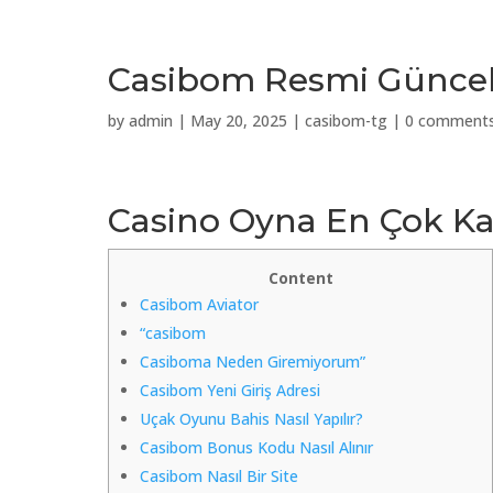
Casibom Resmi Güncel
by
admin
|
May 20, 2025
|
casibom-tg
|
0 comment
Casino Oyna En Çok Ka
Content
Casibom Aviator
“casibom
Casiboma Neden Giremiyorum”
Casibom Yeni Giriş Adresi
Uçak Oyunu Bahis Nasıl Yapılır?
Casibom Bonus Kodu Nasıl Alınır
Casibom Nasıl Bir Site