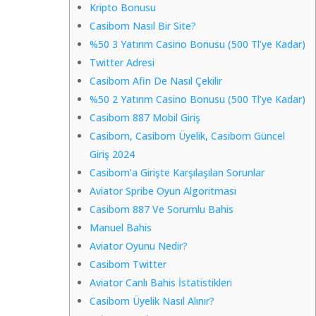
Kripto Bonusu
Casibom Nasıl Bir Site?
%50 3 Yatırım Casino Bonusu (500 Tl’ye Kadar)
Twitter Adresi
Casibom Afin De Nasıl Çekilir
%50 2 Yatırım Casino Bonusu (500 Tl’ye Kadar)
Casibom 887 Mobil Giriş
Casibom, Casibom Üyelik, Casibom Güncel
Giriş 2024
Casibom’a Girişte Karşılaşılan Sorunlar
Aviator Spribe Oyun Algoritması
Casibom 887 Ve Sorumlu Bahis
Manuel Bahis
Aviator Oyunu Nedir?
Casibom Twitter
Aviator Canlı Bahis İstatistikleri
Casibom Üyelik Nasıl Alınır?