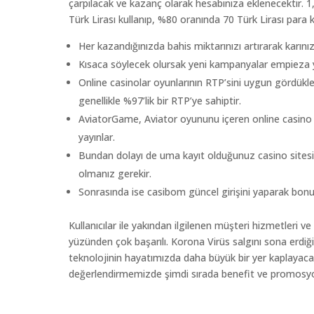
çarpılacak ve kazanç olarak hesabınıza eklenecektir. 1
Türk Lirası kullanıp, %80 oranında 70 Türk Lirası para
Her kazandığınızda bahis miktarınızı artırarak karını
Kısaca söylecek olursak yeni kampanyalar empieza y
Online casinolar oyunlarının RTP’sini uygun gördükl
genellikle %97’lik bir RTP’ye sahiptir.
AviatorGame, Aviator oyununu içeren online casino si
yayınlar.
Bundan dolayı de uma kayıt olduğunuz casino sites
olmanız gerekir.
Sonrasında ise casibom güncel girişini yaparak bonus
Kullanıcılar ile yakından ilgilenen müşteri hizmetleri ve
yüzünden çok başarılı. Korona Virüs salgını sona erdiği
teknolojinin hayatımızda daha büyük bir yer kaplayacağı
değerlendirmemizde şimdi sırada benefit ve promosyo