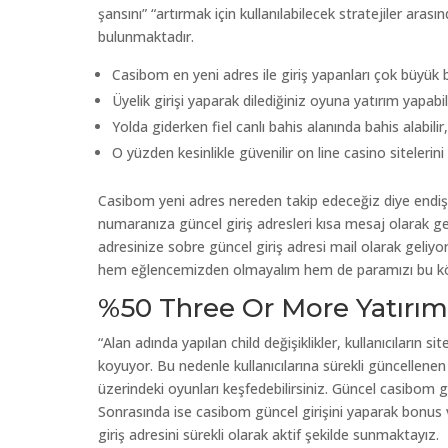
şansını” “artırmak için kullanılabilecek stratejiler aras
bulunmaktadır.
Casibom en yeni adres ile giriş yapanları çok büyük bi
Üyelik girişi yaparak dilediğiniz oyuna yatırım yapabili
Yolda giderken fiel canlı bahis alanında bahis alabilir,
O yüzden kesinlikle güvenilir on line casino sitelerini
Casibom yeni adres nereden takip edeceğiz diye endişe
numaranıza güncel giriş adresleri kısa mesaj olarak gel
adresinize sobre güncel giriş adresi mail olarak geli
hem eğlencemizden olmayalım hem de paramızı bu köt
%50 Three Or More Yatırım
“Alan adında yapılan child değişiklikler, kullanıcıların s
koyuyor. Bu nedenle kullanıcılarına sürekli güncellenen
üzerindeki oyunları keşfedebilirsiniz. Güncel casibom gi
Sonrasında ise casibom güncel girişini yaparak bonus v
giriş adresini sürekli olarak aktif şekilde sunmaktayız.