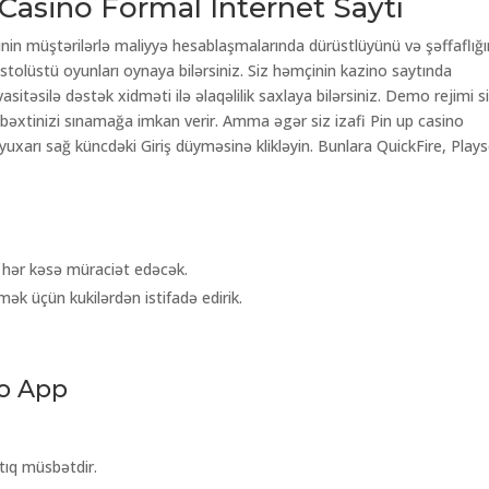
Casino Formal Internet Saytı
nin müştərilərlə maliyyə hesablaşmalarında dürüstlüyünü və şəffaflığı
stolüstü oyunları oynaya bilərsiniz. Siz həmçinin kazino saytında
təsilə dəstək xidməti ilə əlaqəlilik saxlaya bilərsiniz. Demo rejimi s
bəxtinizi sınamağa imkan verir. Amma əgər siz izafi Pin up casino
 yuxarı sağ küncdəki Giriş düyməsinə klikləyin. Bunlara QuickFire, Play
 hər kəsə müraciət edəcək.
tmək üçün kukilərdən istifadə edirik.
no App
?
tıq müsbətdir.