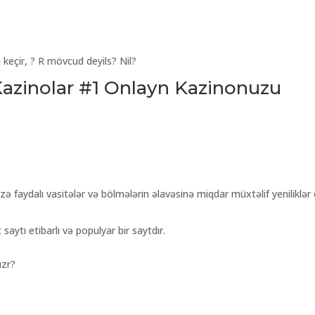
keçir, ? R mövcud deyils? Nil?
azinolar #1 Onlayn Kazinonuzu
faydalı vasitələr və bölmələrin əlavəsinə miqdar müxtəlif yeniliklər 
saytı etibarlı və populyar bir saytdır.
üzr?