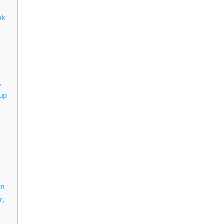
ək
,
-up
rı
r,